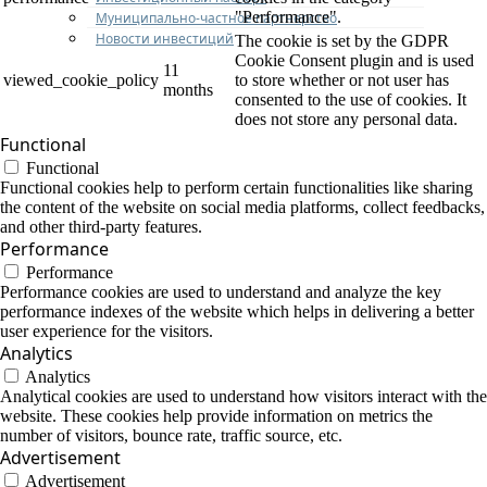
"Performance".
Муниципально-частное партнерство
Новости инвестиций
The cookie is set by the GDPR
Cookie Consent plugin and is used
11
viewed_cookie_policy
to store whether or not user has
months
consented to the use of cookies. It
does not store any personal data.
Functional
Functional
Functional cookies help to perform certain functionalities like sharing
the content of the website on social media platforms, collect feedbacks,
and other third-party features.
Performance
Performance
Performance cookies are used to understand and analyze the key
performance indexes of the website which helps in delivering a better
user experience for the visitors.
Analytics
Analytics
Analytical cookies are used to understand how visitors interact with the
website. These cookies help provide information on metrics the
number of visitors, bounce rate, traffic source, etc.
Advertisement
Advertisement