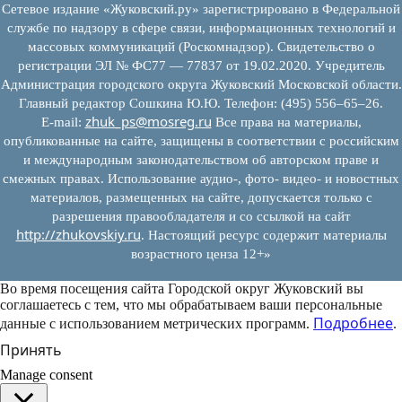
Сетевое издание «Жуковский.ру» зарегистрировано в Федеральной
службе по надзору в сфере связи, информационных технологий и
массовых коммуникаций (Роскомнадзор). Свидетельство о
регистрации ЭЛ № ФС77 — 77837 от 19.02.2020. Учредитель
Администрация городского округа Жуковский Московской области.
Главный редактор Сошкина Ю.Ю. Телефон: (495) 556–65–26.
zhuk_ps@mosreg.ru
E‑mail:
Все права на материалы,
опубликованные на сайте, защищены в соответствии с российским
и международным законодательством об авторском праве и
смежных правах. Использование аудио-, фото- видео- и новостных
материалов, размещенных на сайте, допускается только с
разрешения правообладателя и со ссылкой на сайт
http://zhukovskiy.ru
. Настоящий ресурс содержит материалы
возрастного ценза 12+»
Во время посещения сайта Городской округ Жуковский вы
соглашаетесь с тем, что мы обрабатываем ваши персональные
Подробнее
данные с использованием метрических программ.
.
Принять
Manage consent