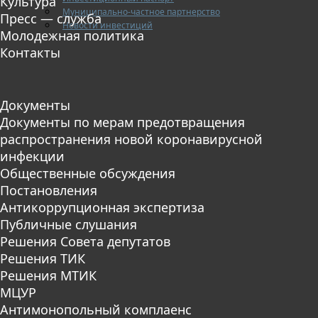
Культура
Муниципально-частное партнерство
Пресс — служба
Новости инвестиций
Молодежная политика
Контакты
Документы
Документы по мерам предотвращения
распространения новой коронавирусной
инфекции
Общественные обсуждения
Постановления
Антикоррупционная экспертиза
Публичные слушания
Решения Совета депутатов
Решения ТИК
Решения МТИК
МЦУР
Антимонопольный комплаенс