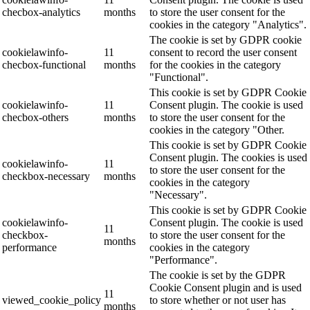
checbox-analytics
months
to store the user consent for the
cookies in the category "Analytics".
The cookie is set by GDPR cookie
cookielawinfo-
11
consent to record the user consent
checbox-functional
months
for the cookies in the category
"Functional".
This cookie is set by GDPR Cookie
cookielawinfo-
11
Consent plugin. The cookie is used
checbox-others
months
to store the user consent for the
cookies in the category "Other.
This cookie is set by GDPR Cookie
Consent plugin. The cookies is used
cookielawinfo-
11
to store the user consent for the
checkbox-necessary
months
cookies in the category
"Necessary".
This cookie is set by GDPR Cookie
cookielawinfo-
Consent plugin. The cookie is used
11
checkbox-
to store the user consent for the
months
performance
cookies in the category
"Performance".
The cookie is set by the GDPR
Cookie Consent plugin and is used
11
viewed_cookie_policy
to store whether or not user has
months