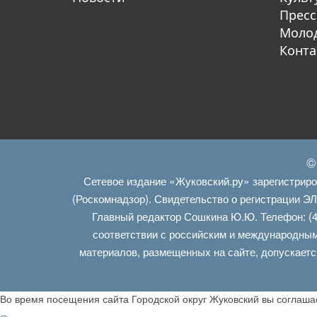
Пресс
Молод
Конта
©
Сетевое издание «Жуковский.ру» зарегистрир
(Роскомнадзор). Свидетельство о регистрации Э
Главный редактор Сошкина Ю.Ю. Телефон: (4
соответствии с российским и международным
материалов, размещенных на сайте, допускаетс
Во время посещения сайта Городской округ Жуковский вы соглаш