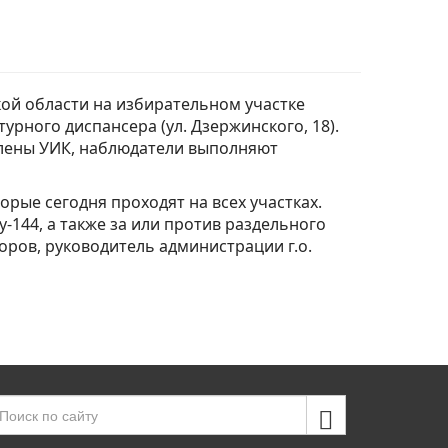
кой области на избирательном участке
рного диспансера (ул. Дзержинского, 18).
члены УИК, наблюдатели выполняют
орые сегодня проходят на всех участках.
-144, а также за или против раздельного
ров, руководитель администрации г.о.