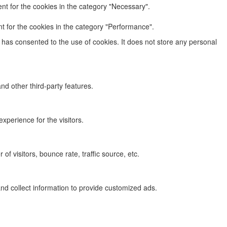
nt for the cookies in the category "Necessary".
t for the cookies in the category "Performance".
has consented to the use of cookies. It does not store any personal
nd other third-party features.
perience for the visitors.
f visitors, bounce rate, traffic source, etc.
nd collect information to provide customized ads.