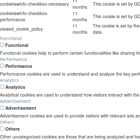
11
cookielawinfo-checkbox-necessary
This cookie is set by G
months
cookielawinfo-checkbox-
11
This cookie is set by G
performance
months
11
The cookie is set by th
viewed_cookie_policy
months
data.
Functional
Functional
Functional cookies help to perform certain functionalities like sharing t
Performance
Performance
Performance cookies are used to understand and analyze the key perform
Analytics
Analytics
Analytical cookies are used to understand how visitors interact with the
Advertisement
Advertisement
Advertisement cookies are used to provide visitors with relevant ads a
Others
Others
Other uncategorized cookies are those that are being analyzed and have