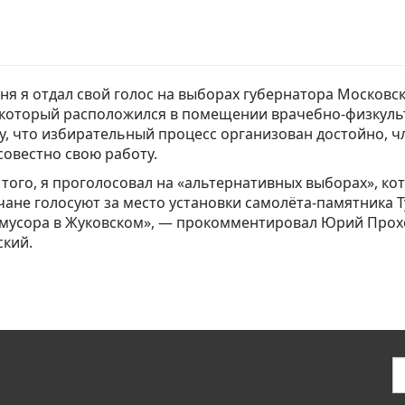
ня я отдал свой голос на выборах губернатора Московс
который расположился в помещении врачебно-физкульту
, что избирательный процесс организован достойно, 
овестно свою работу.
того, я проголосовал на «альтернативных выборах», кот
ане голосуют за место установки самолёта-памятника Ту
мусора в Жуковском», — прокомментировал Юрий Прохо
кий.