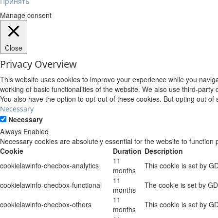
Принять
Manage consent
Close
Privacy Overview
This website uses cookies to improve your experience while you navigat
working of basic functionalities of the website. We also use third-part
You also have the option to opt-out of these cookies. But opting out o
Necessary
Necessary
Always Enabled
Necessary cookies are absolutely essential for the website to function 
Cookie
Duration
Description
11
cookielawinfo-checbox-analytics
This cookie is set by G
months
11
cookielawinfo-checbox-functional
The cookie is set by GD
months
11
cookielawinfo-checbox-others
This cookie is set by G
months