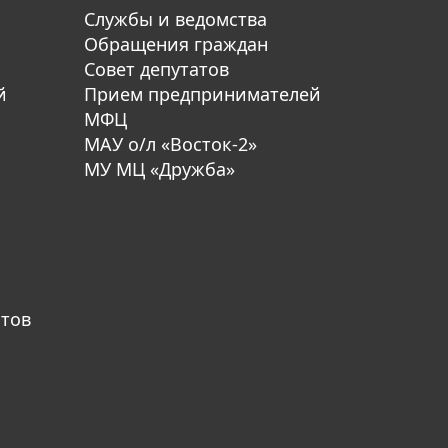
Службы и ведомства
Обращения граждан
Совет депутатов
й
Прием предпринимателей
МФЦ
МАУ о/л «Восток-2»
МУ МЦ «Дружба»
атов