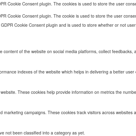
DPR Cookie Consent plugin. The cookies is used to store the user conse
DPR Cookie Consent plugin. The cookie is used to store the user consen
e GDPR Cookie Consent plugin and is used to store whether or not user 
he content of the website on social media platforms, collect feedbacks, a
ance indexes of the website which helps in delivering a better user ex
 website. These cookies help provide information on metrics the number o
nd marketing campaigns. These cookies track visitors across websites a
 not been classified into a category as yet.