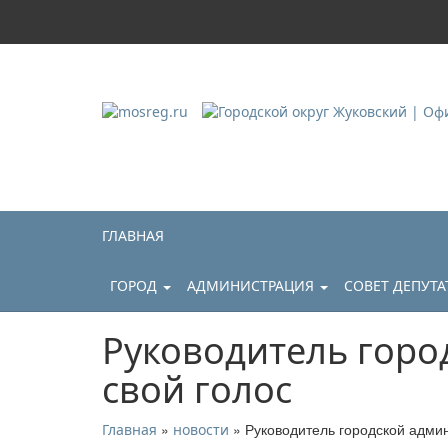
Городской округ Ж
Официальный сайт
ГЛАВНАЯ
ГОРОД
АДМИНИСТРАЦИЯ
СОВЕТ ДЕПУТ
Руководитель горо
свой голос
»
» Руководитель городской адми
Главная
новости