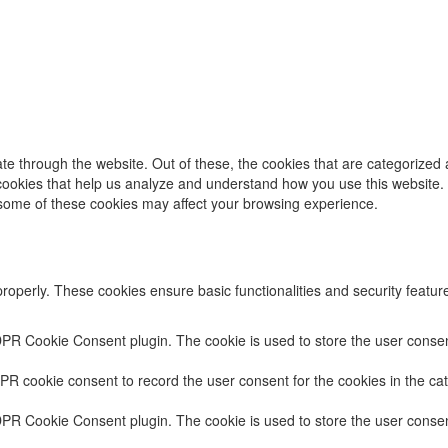
e through the website. Out of these, the cookies that are categorized 
y cookies that help us analyze and understand how you use this website.
f some of these cookies may affect your browsing experience.
properly. These cookies ensure basic functionalities and security featu
DPR Cookie Consent plugin. The cookie is used to store the user consent
PR cookie consent to record the user consent for the cookies in the cat
DPR Cookie Consent plugin. The cookie is used to store the user consent