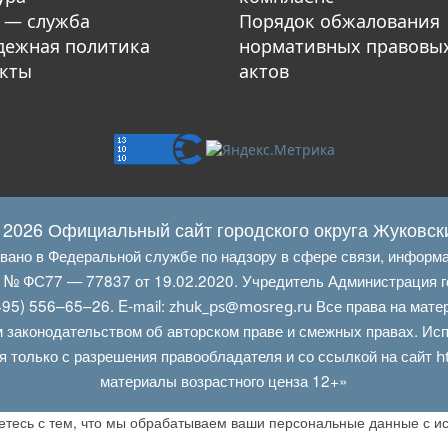
 — служба
Порядок обжалования
ежная политика
нормативных правовы
кты
актов
 2026 Официальный сайт городского округа Жуковск
овано в Федеральной службе по надзору в сфере связи, информ
Л № ФС77 — 77837 от 19.02.2020. Учредитель Администрация г
95) 556–65–26. E‑mail:
Все права на мате
zhuk_ps@mosreg.ru
 законодательством об авторском праве и смежных правах. Испо
я только с разрешения правообладателя и со ссылкой на сайт
h
материалы возрастного ценза 12+»
аетесь с тем, что мы обрабатываем ваши персональные данные с 