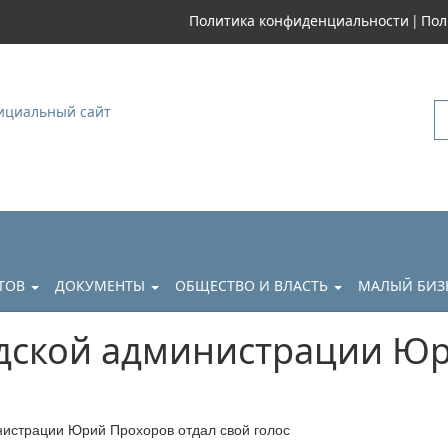
|
Политика конфиденциальности
Пол
уковский
АТОВ
ДОКУМЕНТЫ
ОБЩЕСТВО И ВЛАСТЬ
МАЛЫЙ БИЗ
дской администрации Юр
нистрации Юрий Прохоров отдал свой голос