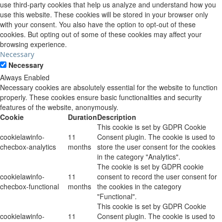
use third-party cookies that help us analyze and understand how you
use this website. These cookies will be stored in your browser only
with your consent. You also have the option to opt-out of these
cookies. But opting out of some of these cookies may affect your
browsing experience.
Necessary
Necessary
Always Enabled
Necessary cookies are absolutely essential for the website to function
properly. These cookies ensure basic functionalities and security
features of the website, anonymously.
Cookie
Duration
Description
This cookie is set by GDPR Cookie
cookielawinfo-
11
Consent plugin. The cookie is used to
checbox-analytics
months
store the user consent for the cookies
in the category "Analytics".
The cookie is set by GDPR cookie
cookielawinfo-
11
consent to record the user consent for
checbox-functional
months
the cookies in the category
"Functional".
This cookie is set by GDPR Cookie
cookielawinfo-
11
Consent plugin. The cookie is used to