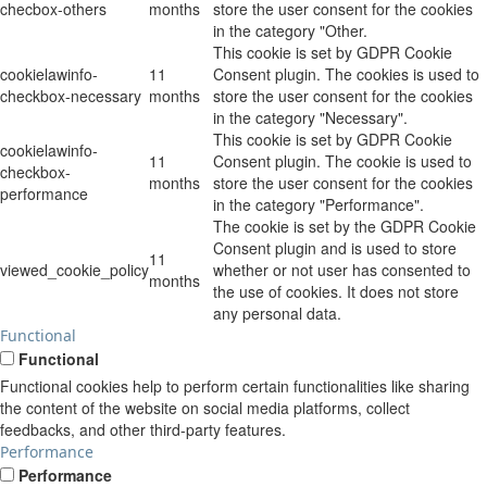
checbox-others
months
store the user consent for the cookies
in the category "Other.
This cookie is set by GDPR Cookie
cookielawinfo-
11
Consent plugin. The cookies is used to
checkbox-necessary
months
store the user consent for the cookies
in the category "Necessary".
This cookie is set by GDPR Cookie
cookielawinfo-
11
Consent plugin. The cookie is used to
checkbox-
months
store the user consent for the cookies
performance
in the category "Performance".
The cookie is set by the GDPR Cookie
Consent plugin and is used to store
11
viewed_cookie_policy
whether or not user has consented to
months
the use of cookies. It does not store
any personal data.
Functional
Functional
Functional cookies help to perform certain functionalities like sharing
the content of the website on social media platforms, collect
feedbacks, and other third-party features.
Performance
Performance