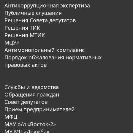
Антикоррупционная экспертиза
Публичные слушания
Решения Совета депутатов
Решения ТИК
Решения МТИК
МЦУР
Антимонопольный комплаенс
Порядок обжалования нормативных
правовых актов
Службы и ведомства
Обращения граждан
Совет депутатов
Прием предпринимателей
МФЦ
МАУ о/л «Восток-2»
МУ МЦ «Дружба»