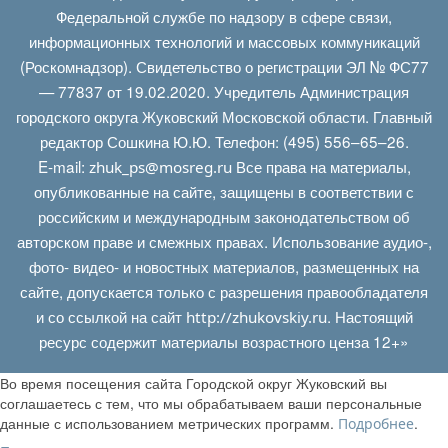
Федеральной службе по надзору в сфере связи,
информационных технологий и массовых коммуникаций
(Роскомнадзор). Свидетельство о регистрации ЭЛ № ФС77
— 77837 от 19.02.2020. Учредитель Администрация
городского округа Жуковский Московской области. Главный
редактор Сошкина Ю.Ю. Телефон: (495) 556–65–26.
E‑mail:
Все права на материалы,
zhuk_ps@mosreg.ru
опубликованные на сайте, защищены в соответствии с
российским и международным законодательством об
авторском праве и смежных правах. Использование аудио-,
фото- видео- и новостных материалов, размещенных на
сайте, допускается только с разрешения правообладателя
и со ссылкой на сайт
. Настоящий
http://zhukovskiy.ru
ресурс содержит материалы возрастного ценза 12+»
Во время посещения сайта Городской округ Жуковский вы
соглашаетесь с тем, что мы обрабатываем ваши персональные
данные с использованием метрических программ.
.
Подробнее