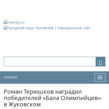
Городской округ Жуковский
Официальный сайт
ГЛАВНАЯ
Нави
Роман Терюшков наградил
победителей «Бала Олимпийцев»
в Жуковском