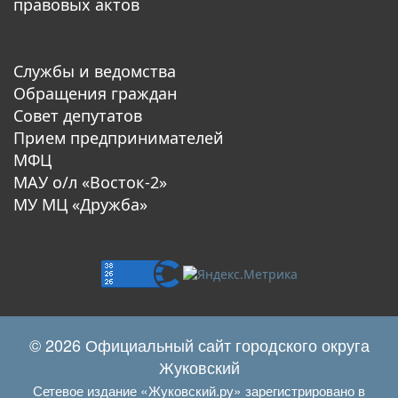
правовых актов
Службы и ведомства
Обращения граждан
Совет депутатов
Прием предпринимателей
МФЦ
МАУ о/л «Восток-2»
МУ МЦ «Дружба»
© 2026 Официальный сайт городского округа
Жуковский
Сетевое издание «Жуковский.ру» зарегистрировано в