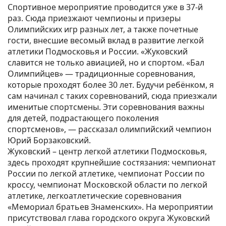
Спортивное мероприятие проводится уже в 37-й
раз. Сюда приезжают чемпионы и призеры
Олимпийских игр разных лет, а также почетные
гости, внесшие весомый вклад в развитие легкой
атлетики Подмосковья и России. «Жуковский
славится не только авиацией, но и спортом. «Бал
Олимпийцев» — традиционные соревнования,
которые проходят более 30 лет. Будучи ребёнком, я
сам начинал с таких соревнований, сюда приезжали
именитые спортсмены. Эти соревнования важны
для детей, подрастающего поколения
спортсменов», — рассказал олимпийский чемпион
Юрий Борзаковский.
Жуковский – центр легкой атлетики Подмосковья,
здесь проходят крупнейшие состязания: чемпионат
России по легкой атлетике, чемпионат России по
кроссу, чемпионат Московской области по легкой
атлетике, легкоатлетические соревнования
«Мемориал братьев Знаменских». На мероприятии
присутствовал глава городского округа Жуковский