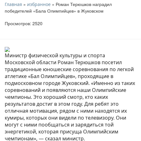
»
» Роман Терюшков наградил
Главная
избранное
победителей «Бала Олимпийцев» в Жуковском
Просмотров: 2520
Министр физической культуры и спорта
Московской области Роман Терюшков посетил
традиционные юношеские соревнования по легкой
атлетике «Бал Олимпийцев», проходящие в
подмосковном городе Жуковский. «Именно из таких
соревнований и появляются наши Олимпийские
чемпионы. Это хороший смотр, кто каких
результатов достиг в этом году. Для ребят это
отличная мотивация, рядом с ними находятся их
кумиры, которых они видели по телевизору. Они
могут с ними пообщаться и зарядиться той
энергетикой, которая присуща Олимпийским
чемпионам», — сказал министр.