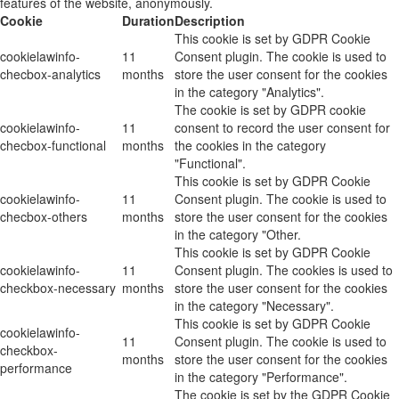
features of the website, anonymously.
Cookie
Duration
Description
This cookie is set by GDPR Cookie
cookielawinfo-
11
Consent plugin. The cookie is used to
checbox-analytics
months
store the user consent for the cookies
in the category "Analytics".
The cookie is set by GDPR cookie
cookielawinfo-
11
consent to record the user consent for
checbox-functional
months
the cookies in the category
"Functional".
This cookie is set by GDPR Cookie
cookielawinfo-
11
Consent plugin. The cookie is used to
checbox-others
months
store the user consent for the cookies
in the category "Other.
This cookie is set by GDPR Cookie
cookielawinfo-
11
Consent plugin. The cookies is used to
checkbox-necessary
months
store the user consent for the cookies
in the category "Necessary".
This cookie is set by GDPR Cookie
cookielawinfo-
11
Consent plugin. The cookie is used to
checkbox-
months
store the user consent for the cookies
performance
in the category "Performance".
The cookie is set by the GDPR Cookie