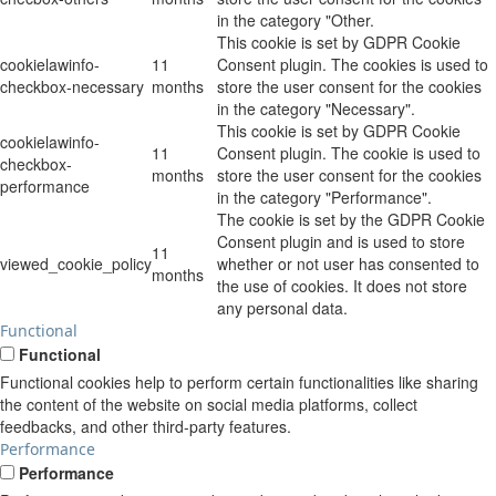
in the category "Other.
This cookie is set by GDPR Cookie
cookielawinfo-
11
Consent plugin. The cookies is used to
checkbox-necessary
months
store the user consent for the cookies
in the category "Necessary".
This cookie is set by GDPR Cookie
cookielawinfo-
11
Consent plugin. The cookie is used to
checkbox-
months
store the user consent for the cookies
performance
in the category "Performance".
The cookie is set by the GDPR Cookie
Consent plugin and is used to store
11
viewed_cookie_policy
whether or not user has consented to
months
the use of cookies. It does not store
any personal data.
Functional
Functional
Functional cookies help to perform certain functionalities like sharing
the content of the website on social media platforms, collect
feedbacks, and other third-party features.
Performance
Performance