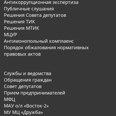
Антикоррупционная экспертиза
Публичные слушания
Решения Совета депутатов
Решения ТИК
Решения МТИК
МЦУР
Антимонопольный комплаенс
Порядок обжалования нормативных
правовых актов
Службы и ведомства
Обращения граждан
Совет депутатов
Прием предпринимателей
МФЦ
МАУ о/л «Восток-2»
МУ МЦ «Дружба»