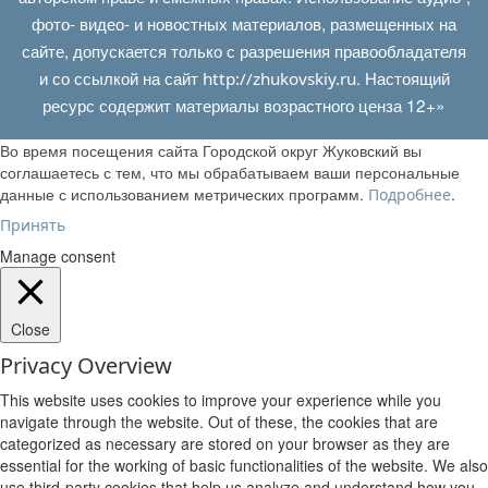
фото- видео- и новостных материалов, размещенных на
сайте, допускается только с разрешения правообладателя
и со ссылкой на сайт
. Настоящий
http://zhukovskiy.ru
ресурс содержит материалы возрастного ценза 12+»
Во время посещения сайта Городской округ Жуковский вы
соглашаетесь с тем, что мы обрабатываем ваши персональные
данные с использованием метрических программ.
.
Подробнее
Принять
Manage consent
Close
Privacy Overview
This website uses cookies to improve your experience while you
navigate through the website. Out of these, the cookies that are
categorized as necessary are stored on your browser as they are
essential for the working of basic functionalities of the website. We also
use third-party cookies that help us analyze and understand how you