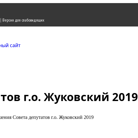
|
Версия для слабовидящих
Городской округ Ж
Официальный сайт
ов г.о. Жуковский 2019
ения Совета депутатов г.о. Жуковский 2019