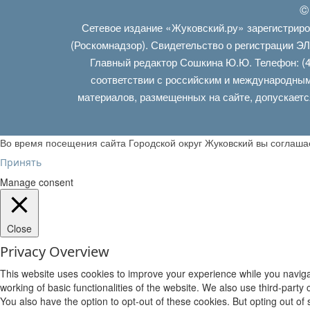
©
Сетевое издание «Жуковский.ру» зарегистрир
(Роскомнадзор). Свидетельство о регистрации Э
Главный редактор Сошкина Ю.Ю. Телефон: (4
соответствии с российским и международным
материалов, размещенных на сайте, допускаетс
Во время посещения сайта Городской округ Жуковский вы соглаш
Принять
Manage consent
Close
Privacy Overview
This website uses cookies to improve your experience while you navigat
working of basic functionalities of the website. We also use third-part
You also have the option to opt-out of these cookies. But opting out o