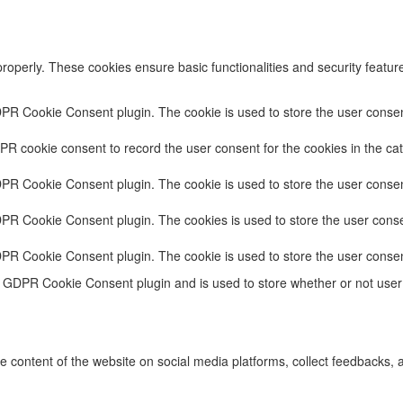
properly. These cookies ensure basic functionalities and security featu
DPR Cookie Consent plugin. The cookie is used to store the user consent
PR cookie consent to record the user consent for the cookies in the cat
DPR Cookie Consent plugin. The cookie is used to store the user consent
DPR Cookie Consent plugin. The cookies is used to store the user conse
DPR Cookie Consent plugin. The cookie is used to store the user consen
e GDPR Cookie Consent plugin and is used to store whether or not user 
he content of the website on social media platforms, collect feedbacks, a