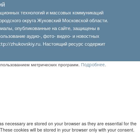
ий
ационных технологий и массовых коммуникаций
ородского округа Жуковский Московской области.
риалы, опубликованные на сайте, защищены в
льзование аудио-, фото- видео- и новостных
. Настоящий ресурс содержит
ttp://zhukovskiy.ru
использованием метрических программ.
.
Подробнее
as necessary are stored on your browser as they are essential for the
 These cookies will be stored in your browser only with your consent.