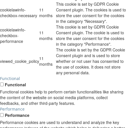
This cookie is set by GDPR Cookie
cookielawinfo-
11
Consent plugin. The cookies is used to
checkbox-necessary
months
store the user consent for the cookies
in the category "Necessary".
This cookie is set by GDPR Cookie
cookielawinfo-
11
Consent plugin. The cookie is used to
checkbox-
months
store the user consent for the cookies
performance
in the category "Performance".
The cookie is set by the GDPR Cookie
Consent plugin and is used to store
11
viewed_cookie_policy
whether or not user has consented to
months
the use of cookies. It does not store
any personal data.
Functional
Functional
Functional cookies help to perform certain functionalities like sharing
the content of the website on social media platforms, collect
feedbacks, and other third-party features.
Performance
Performance
Performance cookies are used to understand and analyze the key
performance indexes of the website which helps in delivering a better