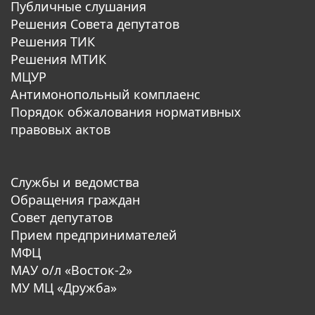
Публичные слушания
Решения Совета депутатов
Решения ТИК
Решения МТИК
МЦУР
Антимонопольный комплаенс
Порядок обжалования нормативных
правовых актов
Службы и ведомства
Обращения граждан
Совет депутатов
Прием предпринимателей
МФЦ
МАУ о/л «Восток-2»
МУ МЦ «Дружба»