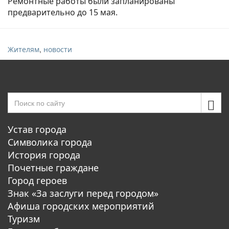
Ремонтные работы были запланированы
предварительно до 15 мая.
,
Жителям
новости
Устав города
Символика города
История города
Почетные граждане
Город героев
Знак «За заслуги перед городом»
Афиша городских мероприятий
Туризм