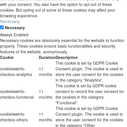
with your consent. You also have the option to opt-out of these
cookies. But opting out of some of these cookies may affect your
browsing experience.
Necessary
Necessary
Always Enabled
Necessary cookies are absolutely essential for the website to function
properly. These cookies ensure basic functionalities and security
features of the website, anonymously.
Cookie
Duration
Description
This cookie is set by GDPR Cookie
cookielawinfo-
11
Consent plugin. The cookie is used to
checbox-analytics
months
store the user consent for the cookies
in the category "Analytics".
The cookie is set by GDPR cookie
cookielawinfo-
11
consent to record the user consent for
checbox-functional
months
the cookies in the category
"Functional".
This cookie is set by GDPR Cookie
cookielawinfo-
11
Consent plugin. The cookie is used to
checbox-others
months
store the user consent for the cookies
in the category "Other.