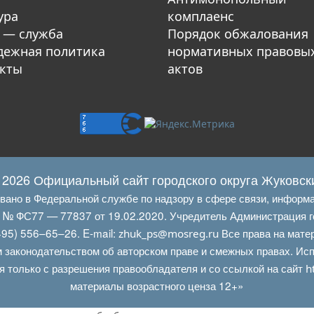
ура
комплаенс
 — служба
Порядок обжалования
ежная политика
нормативных правовы
кты
актов
 2026 Официальный сайт городского округа Жуковск
овано в Федеральной службе по надзору в сфере связи, информ
Л № ФС77 — 77837 от 19.02.2020. Учредитель Администрация г
95) 556–65–26. E‑mail:
Все права на мате
zhuk_ps@mosreg.ru
 законодательством об авторском праве и смежных правах. Испо
я только с разрешения правообладателя и со ссылкой на сайт
h
материалы возрастного ценза 12+»