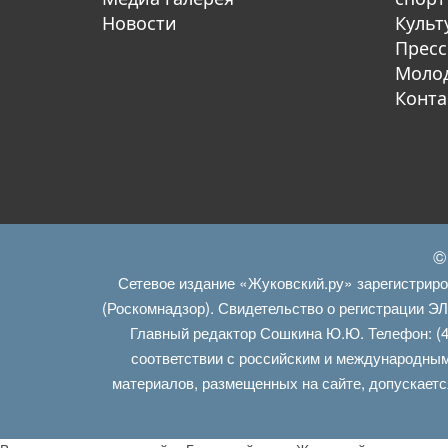
Новости
Культ
Пресс
Молод
Конта
©
Сетевое издание «Жуковский.ру» зарегистрир
(Роскомнадзор). Свидетельство о регистрации Э
Главный редактор Сошкина Ю.Ю. Телефон: (4
соответствии с российским и международным
материалов, размещенных на сайте, допускаетс