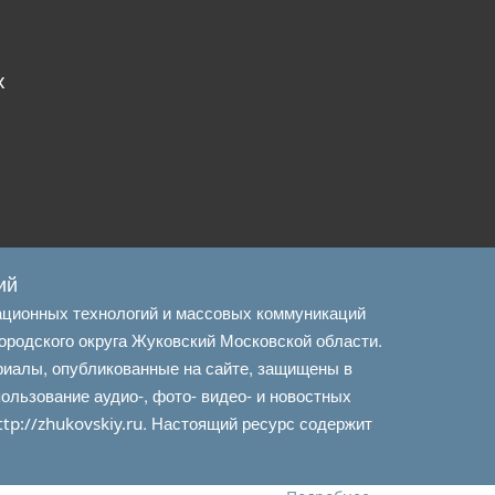
х
ий
ационных технологий и массовых коммуникаций
ородского округа Жуковский Московской области.
риалы, опубликованные на сайте, защищены в
льзование аудио-, фото- видео- и новостных
. Настоящий ресурс содержит
ttp://zhukovskiy.ru