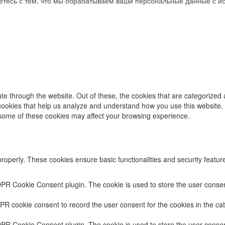
аетесь с тем, что мы обрабатываем ваши персональные данные с 
e through the website. Out of these, the cookies that are categorized 
y cookies that help us analyze and understand how you use this website.
f some of these cookies may affect your browsing experience.
properly. These cookies ensure basic functionalities and security featu
DPR Cookie Consent plugin. The cookie is used to store the user consent
PR cookie consent to record the user consent for the cookies in the cat
DPR Cookie Consent plugin. The cookie is used to store the user consent