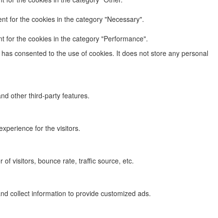
nt for the cookies in the category "Necessary".
t for the cookies in the category "Performance".
has consented to the use of cookies. It does not store any personal
nd other third-party features.
perience for the visitors.
f visitors, bounce rate, traffic source, etc.
nd collect information to provide customized ads.