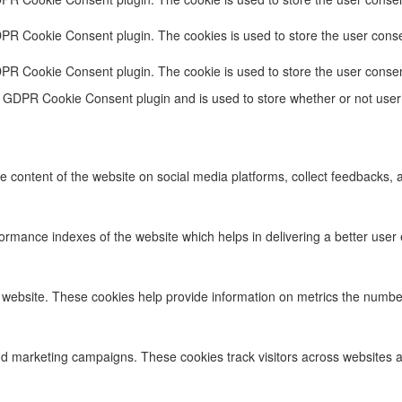
DPR Cookie Consent plugin. The cookies is used to store the user conse
DPR Cookie Consent plugin. The cookie is used to store the user consen
e GDPR Cookie Consent plugin and is used to store whether or not user 
he content of the website on social media platforms, collect feedbacks, a
ance indexes of the website which helps in delivering a better user ex
 website. These cookies help provide information on metrics the number o
nd marketing campaigns. These cookies track visitors across websites a