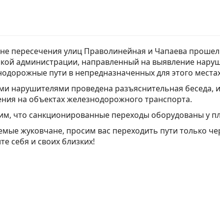
не пересечения улиц Праволинейная и Чапаева прошел 
кой администрации, направленный на выявление наруш
одорожные пути в непредназначенных для этого местах
ми нарушителями проведена разъяснительная беседа, 
ния на объектах железнодорожного транспорта.
им, что санкционированные переходы оборудованы у п
мые жуковчане, просим вас переходить пути только ч
те себя и своих близких!