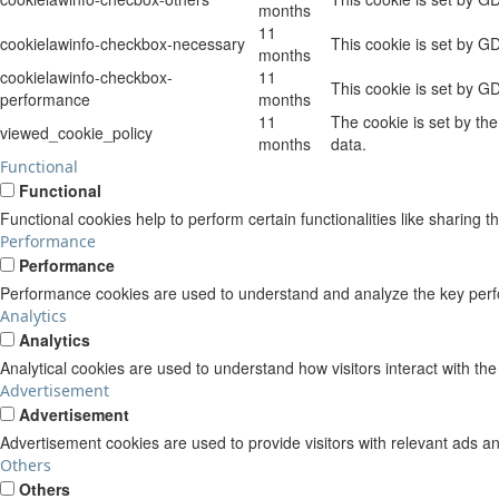
months
11
cookielawinfo-checkbox-necessary
This cookie is set by G
months
cookielawinfo-checkbox-
11
This cookie is set by G
performance
months
11
The cookie is set by th
viewed_cookie_policy
months
data.
Functional
Functional
Functional cookies help to perform certain functionalities like sharing t
Performance
Performance
Performance cookies are used to understand and analyze the key perform
Analytics
Analytics
Analytical cookies are used to understand how visitors interact with the
Advertisement
Advertisement
Advertisement cookies are used to provide visitors with relevant ads a
Others
Others