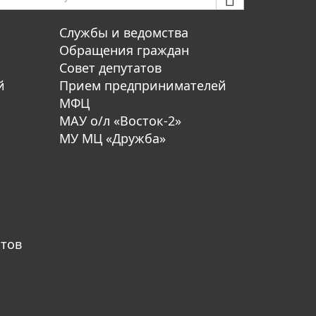
Службы и ведомства
Обращения граждан
Совет депутатов
й
Прием предпринимателей
МФЦ
МАУ о/л «Восток-2»
МУ МЦ «Дружба»
атов