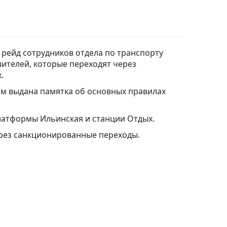
рейд сотрудников отдела по транспорту
ителей, которые переходят через
.
им выдана памятка об основных правилах
латформы Ильинская и станции Отдых.
ерез санкционированные переходы.