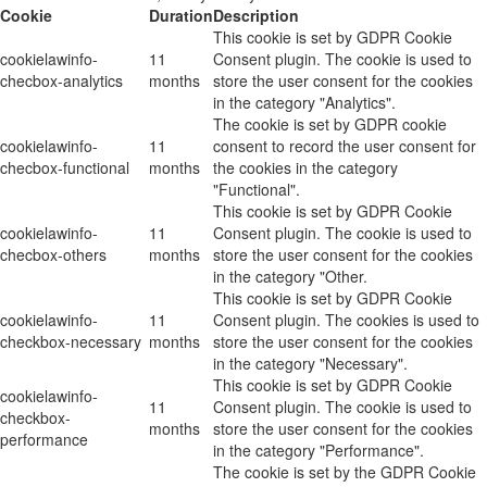
Cookie
Duration
Description
This cookie is set by GDPR Cookie
cookielawinfo-
11
Consent plugin. The cookie is used to
checbox-analytics
months
store the user consent for the cookies
in the category "Analytics".
The cookie is set by GDPR cookie
cookielawinfo-
11
consent to record the user consent for
checbox-functional
months
the cookies in the category
"Functional".
This cookie is set by GDPR Cookie
cookielawinfo-
11
Consent plugin. The cookie is used to
checbox-others
months
store the user consent for the cookies
in the category "Other.
This cookie is set by GDPR Cookie
cookielawinfo-
11
Consent plugin. The cookies is used to
checkbox-necessary
months
store the user consent for the cookies
in the category "Necessary".
This cookie is set by GDPR Cookie
cookielawinfo-
11
Consent plugin. The cookie is used to
checkbox-
months
store the user consent for the cookies
performance
in the category "Performance".
The cookie is set by the GDPR Cookie