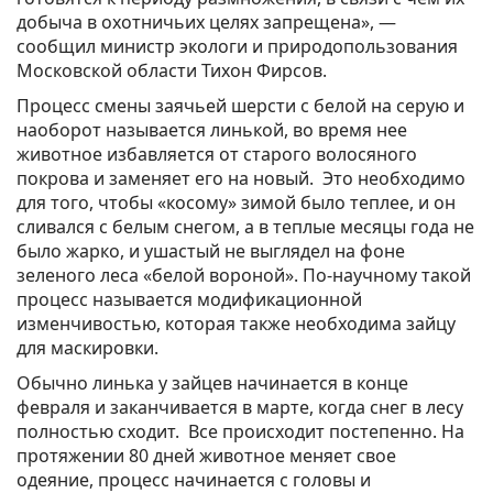
добыча в охотничьих целях запрещена», —
сообщил министр экологи и природопользования
Московской области Тихон Фирсов.
Процесс смены заячьей шерсти с белой на серую и
наоборот называется линькой, во время нее
животное избавляется от старого волосяного
покрова и заменяет его на новый. Это необходимо
для того, чтобы «косому» зимой было теплее, и он
сливался с белым снегом, а в теплые месяцы года не
было жарко, и ушастый не выглядел на фоне
зеленого леса «белой вороной». По-научному такой
процесс называется модификационной
изменчивостью, которая также необходима зайцу
для маскировки.
Обычно линька у зайцев начинается в конце
февраля и заканчивается в марте, когда снег в лесу
полностью сходит. Все происходит постепенно. На
протяжении 80 дней животное меняет свое
одеяние, процесс начинается с головы и