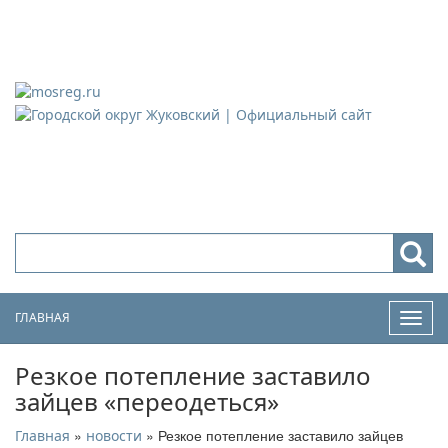
Городской округ Жуковский
Официальный сайт
ГЛАВНАЯ
Нави
Резкое потепление заставило
зайцев «переодеться»
»
» Резкое потепление заставило зайцев
Главная
новости