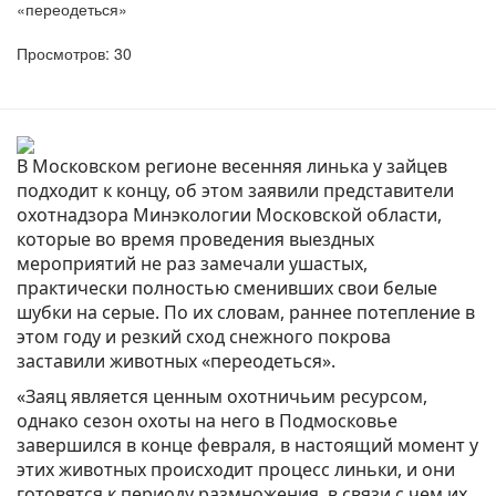
«переодеться»
Просмотров: 30
В Московском регионе весенняя линька у зайцев
подходит к концу, об этом заявили представители
охотнадзора Минэкологии Московской области,
которые во время проведения выездных
мероприятий не раз замечали ушастых,
практически полностью сменивших свои белые
шубки на серые. По их словам, раннее потепление в
этом году и резкий сход снежного покрова
заставили животных «переодеться».
«Заяц является ценным охотничьим ресурсом,
однако сезон охоты на него в Подмосковье
завершился в конце февраля, в настоящий момент у
этих животных происходит процесс линьки, и они
готовятся к периоду размножения, в связи с чем их