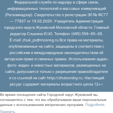
Федеральной службе по надзору в сфере связи,
информационных технологий и массовых коммуникаций
(Роскомнадзор). Свидетельство о регистрации ЭЛ № ФС77
— 77837 от 19.02.2020. Учредитель Администрация
городского округа Жуковский Московской области. Главный
редактор Сошкина Ю.Ю. Телефон: (495) 556–65–26.
E‑mail:
Все права на материалы,
zhuk_ps@mosreg.ru
опубликованные на сайте, защищены в соответствии с
российским и международным законодательством об
авторском праве и смежных правах. Использование аудио-,
фото- видео- и новостных материалов, размещенных на
сайте, допускается только с разрешения правообладателя
и со ссылкой на сайт
. Настоящий
http://zhukovskiy.ru
ресурс содержит материалы возрастного ценза 12+»
Во время посещения сайта Городской округ Жуковский вы
соглашаетесь с тем, что мы обрабатываем ваши персональные
данные с использованием метрических программ.
.
Подробнее
Принять