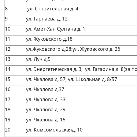
8
ул. Строительная д. 4
9
ул. Гарнаева д. 12
10
ул. Амет-Хан Султана д. 1;
11
ул. Жуковского д.18
12
ул.Жуковского д.28;ул. Жуковского д. 26
13
ул. Луч д.5
14
ул. Энергетическая д. 3; ул. Гагарина д. 8(за 
15
ул. Чкалова д. 57; ул. Школьная д. 8/57
16
ул. Чкалова д.37
17
ул. Чкалова д. 33
18
ул. Чкалова д. 29
19
ул. Чкалова д. 15
20
ул. Комсомольскаяд. 10