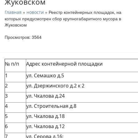
Жуковском
»
» Реестр контейнерных площадок, на
Главная
новости
которых предусмотрен сбор крупногабаритного мусора в
Жуковском
Просмотров: 3564
№ п/п
Адрес контейнерной площадки
1
ул. Семашко д.5
2
ул. Дзержинского д.2 к 2
3
ул. Чкалова д.24
4
ул. Строительная д.8
5
ул. Чкалова д.18
6
ул. Чкалова д.12
7
ул. Серова д.16;