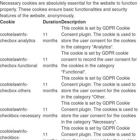
Necessary cookies are absolutely essential for the website to function
properly. These cookies ensure basic functionalities and security
features of the website, anonymously.
Cookie
Duration
Description
This cookie is set by GDPR Cookie
cookielawinfo-
11
Consent plugin. The cookie is used to
checbox-analytics
months
store the user consent for the cookies
in the category "Analytics".
The cookie is set by GDPR cookie
cookielawinfo-
11
consent to record the user consent for
checbox-functional
months
the cookies in the category
"Functional".
This cookie is set by GDPR Cookie
cookielawinfo-
11
Consent plugin. The cookie is used to
checbox-others
months
store the user consent for the cookies
in the category "Other.
This cookie is set by GDPR Cookie
cookielawinfo-
11
Consent plugin. The cookies is used to
checkbox-necessary
months
store the user consent for the cookies
in the category "Necessary".
This cookie is set by GDPR Cookie
cookielawinfo-
11
Consent plugin. The cookie is used to
checkbox-