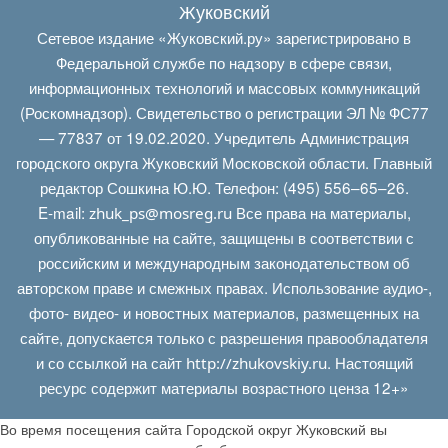
Жуковский
Сетевое издание «Жуковский.ру» зарегистрировано в
Федеральной службе по надзору в сфере связи,
информационных технологий и массовых коммуникаций
(Роскомнадзор). Свидетельство о регистрации ЭЛ № ФС77
— 77837 от 19.02.2020. Учредитель Администрация
городского округа Жуковский Московской области. Главный
редактор Сошкина Ю.Ю. Телефон: (495) 556–65–26.
E‑mail:
Все права на материалы,
zhuk_ps@mosreg.ru
опубликованные на сайте, защищены в соответствии с
российским и международным законодательством об
авторском праве и смежных правах. Использование аудио-,
фото- видео- и новостных материалов, размещенных на
сайте, допускается только с разрешения правообладателя
и со ссылкой на сайт
. Настоящий
http://zhukovskiy.ru
ресурс содержит материалы возрастного ценза 12+»
Во время посещения сайта Городской округ Жуковский вы