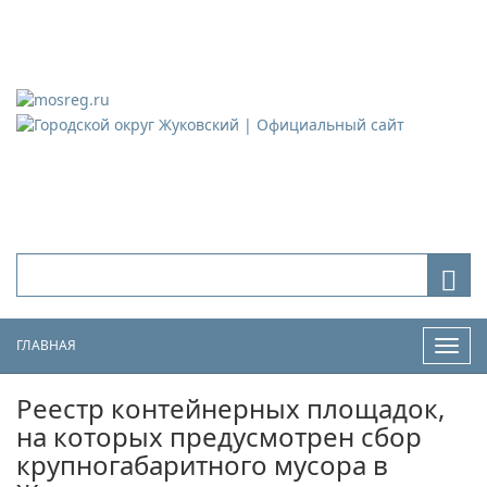
Городской округ Жуковский
Официальный сайт
ГЛАВНАЯ
Нави
Реестр контейнерных площадок,
на которых предусмотрен сбор
крупногабаритного мусора в