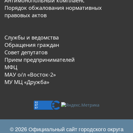
Антимонопольный комплаенс
Порядок обжалования нормативных
правовых актов
Службы и ведомства
Обращения граждан
Совет депутатов
Прием предпринимателей
МФЦ
МАУ о/л «Восток-2»
МУ МЦ «Дружба»
© 2026 Официальный сайт городского округа