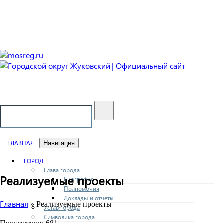
Городской округ Жуковский
Официальный сайт
ГЛАВНАЯ
Навигация
ГОРОД
Глава города
Реализуемые проекты
Биография
Полномочия
Доклады и отчеты
Главная
» Реализуемые проекты
Устав города
Символика города
Просмотров: 681