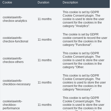
Cookie
Duration
Description
This cookie is set by GDPR
Cookie Consent plugin. The
cookielawinfo-
11 months
cookie is used to store the user
checbox-analytics
consent for the cookies in the
category "Analytics".
The cookie is set by GDPR
cookielawinfo-
cookie consent to record the user
11 months
checbox-functional
consent for the cookies in the
category "Functional".
This cookie is set by GDPR
Cookie Consent plugin. The
cookielawinfo-
11 months
cookie is used to store the user
checbox-others
consent for the cookies in the
category "Other.
This cookie is set by GDPR
Cookie Consent plugin. The
cookielawinfo-
11 months
cookies is used to store the user
checkbox-necessary
consent for the cookies in the
category "Necessary".
This cookie is set by GDPR
cookielawinfo-
Cookie Consent plugin. The
checkbox-
11 months
cookie is used to store the user
performance
consent for the cookies in the