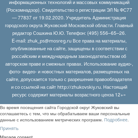
информационных технологий и массовых коммуникаций
(Роскомнадзор). Свидетельство о регистрации ЭЛ № ФС77
— 77837 от 19.02.2020. Учредитель Администрация
городского округа Жуковский Московской области. Главный
редактор Сошкина Ю.Ю. Телефон: (495) 556–65–26.
E‑mail:
Все права на материалы,
zhuk_ps@mosreg.ru
опубликованные на сайте, защищены в соответствии с
российским и международным законодательством об
авторском праве и смежных правах. Использование аудио-,
фото- видео- и новостных материалов, размещенных на
сайте, допускается только с разрешения правообладателя
и со ссылкой на сайт
. Настоящий
http://zhukovskiy.ru
ресурс содержит материалы возрастного ценза 12+»
Во время посещения сайта Городской округ Жуковский вы
соглашаетесь с тем, что мы обрабатываем ваши персональные
данные с использованием метрических программ.
.
Подробнее
Принять
Manage consent