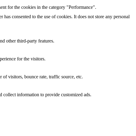
ent for the cookies in the category "Performance".
 has consented to the use of cookies. It does not store any personal
nd other third-party features.
rience for the visitors.
f visitors, bounce rate, traffic source, etc.
d collect information to provide customized ads.