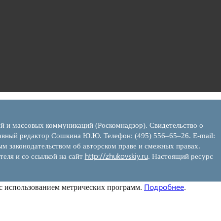
ий и массовых коммуникаций (Роскомнадзор). Свидетельство о
вный редактор Сошкина Ю.Ю. Телефон: (495) 556–65–26. E‑mail:
ым законодательством об авторском праве и смежных правах.
http://zhukovskiy.ru
теля и со ссылкой на сайт
. Настоящий ресурс
Подробнее
 с использованием метрических программ.
.