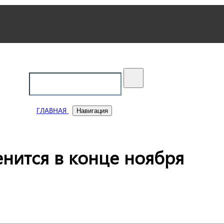
ский
ГЛАВНАЯ
Навигация
енится в конце ноября