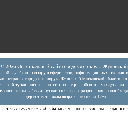
© 2026 Официальный сайт городского округа Жуковский
ьной службе по надзору в сфере связи, информационных технолог
инистрация городского округа Жуковский Московской области. Гла
е на сайте, защищены в соответствии с российским и международн
змещенных на сайте, допускается только с разрешения правооблада
содержит материалы возрастного ценза 12+»
шаетесь с тем, что мы обрабатываем ваши персональные данные