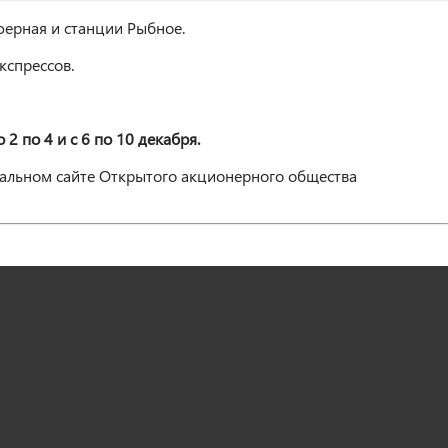
ферная и станции Рыбное.
кспрессов.
 2 по 4 и с 6 по 10 декабря.
альном сайте Открытого акционерного общества