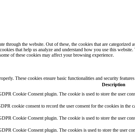
 through the website. Out of these, the cookies that are categorized as
y cookies that help us analyze and understand how you use this website.
f some of these cookies may affect your browsing experience.
roperly. These cookies ensure basic functionalities and security feature
Description
 GDPR Cookie Consent plugin. The cookie is used to store the user conse
GDPR cookie consent to record the user consent for the cookies in the c
 GDPR Cookie Consent plugin. The cookie is used to store the user conse
 GDPR Cookie Consent plugin. The cookies is used to store the user con