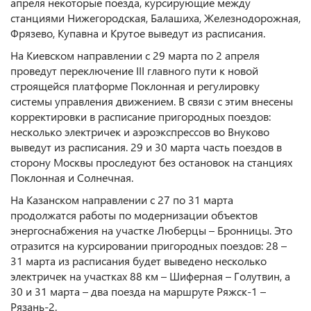
апреля некоторые поезда, курсирующие между
станциями Нижегородская, Балашиха, Железнодорожная,
Фрязево, Купавна и Крутое выведут из расписания.
На Киевском направлении с 29 марта по 2 апреля
проведут переключение III главного пути к новой
строящейся платформе Поклонная и регулировку
системы управления движением. В связи с этим внесены
корректировки в расписание пригородных поездов:
несколько электричек и аэроэкспрессов во Внуково
выведут из расписания. 29 и 30 марта часть поездов в
сторону Москвы проследуют без остановок на станциях
Поклонная и Солнечная.
На Казанском направлении с 27 по 31 марта
продолжатся работы по модернизации объектов
энергоснабжения на участке Люберцы – Бронницы. Это
отразится на курсировании пригородных поездов: 28 –
31 марта из расписания будет выведено несколько
электричек на участках 88 км – Шиферная – Голутвин, а
30 и 31 марта – два поезда на маршруте Ряжск-1 –
Рязань-2.