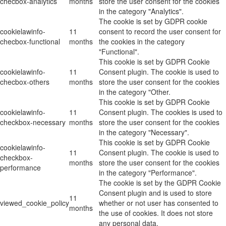
checbox-analytics
months
store the user consent for the cookies
in the category "Analytics".
The cookie is set by GDPR cookie
cookielawinfo-
11
consent to record the user consent for
checbox-functional
months
the cookies in the category
"Functional".
This cookie is set by GDPR Cookie
cookielawinfo-
11
Consent plugin. The cookie is used to
checbox-others
months
store the user consent for the cookies
in the category "Other.
This cookie is set by GDPR Cookie
cookielawinfo-
11
Consent plugin. The cookies is used to
checkbox-necessary
months
store the user consent for the cookies
in the category "Necessary".
This cookie is set by GDPR Cookie
cookielawinfo-
11
Consent plugin. The cookie is used to
checkbox-
months
store the user consent for the cookies
performance
in the category "Performance".
The cookie is set by the GDPR Cookie
Consent plugin and is used to store
11
viewed_cookie_policy
whether or not user has consented to
months
the use of cookies. It does not store
any personal data.