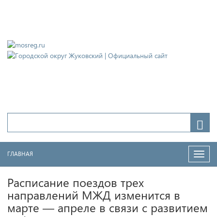
Городской округ Жуковский
Официальный сайт
ГЛАВНАЯ
Нави
Расписание поездов трех
направлений МЖД изменится в
марте — апреле в связи с развитием