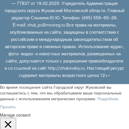
— 77837 от 19.02.2020. Учредитель Администрация
городского округа Жуковский Московской области. Главный
редактор Сошкина Ю.Ю. Телефон: (495) 556–65–26.
E‑mail:
Все права на материалы,
zhuk_ps@mosreg.ru
опубликованные на сайте, защищены в соответствии с
российским и международным законодательством об
авторском праве и смежных правах. Использование аудио-,
фото- видео- и новостных материалов, размещенных на
сайте, допускается только с разрешения правообладателя
и со ссылкой на сайт
. Настоящий ресурс
http://zhukovskiy.ru
содержит материалы возрастного ценза 12+»
Во время посещения сайта Городской округ Жуковский вы
соглашаетесь с тем, что мы обрабатываем ваши персональные
данные с использованием метрических программ.
.
Подробнее
Принять
Manage consent