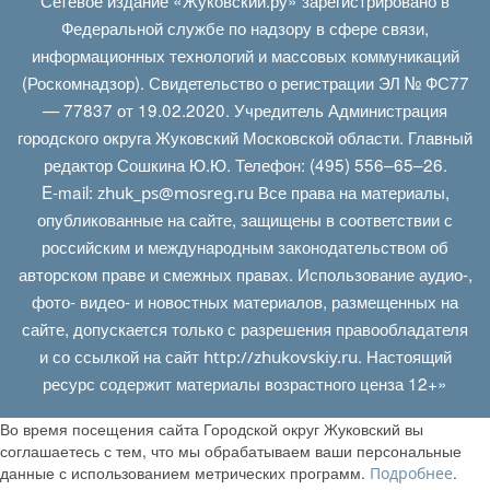
Федеральной службе по надзору в сфере связи,
информационных технологий и массовых коммуникаций
(Роскомнадзор). Свидетельство о регистрации ЭЛ № ФС77
— 77837 от 19.02.2020. Учредитель Администрация
городского округа Жуковский Московской области. Главный
редактор Сошкина Ю.Ю. Телефон: (495) 556–65–26.
E‑mail:
Все права на материалы,
zhuk_ps@mosreg.ru
опубликованные на сайте, защищены в соответствии с
российским и международным законодательством об
авторском праве и смежных правах. Использование аудио-,
фото- видео- и новостных материалов, размещенных на
сайте, допускается только с разрешения правообладателя
и со ссылкой на сайт
. Настоящий
http://zhukovskiy.ru
ресурс содержит материалы возрастного ценза 12+»
Во время посещения сайта Городской округ Жуковский вы
соглашаетесь с тем, что мы обрабатываем ваши персональные
данные с использованием метрических программ.
.
Подробнее