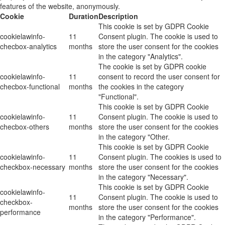
features of the website, anonymously.
Cookie
Duration
Description
This cookie is set by GDPR Cookie
cookielawinfo-
11
Consent plugin. The cookie is used to
checbox-analytics
months
store the user consent for the cookies
in the category "Analytics".
The cookie is set by GDPR cookie
cookielawinfo-
11
consent to record the user consent for
checbox-functional
months
the cookies in the category
"Functional".
This cookie is set by GDPR Cookie
cookielawinfo-
11
Consent plugin. The cookie is used to
checbox-others
months
store the user consent for the cookies
in the category "Other.
This cookie is set by GDPR Cookie
cookielawinfo-
11
Consent plugin. The cookies is used to
checkbox-necessary
months
store the user consent for the cookies
in the category "Necessary".
This cookie is set by GDPR Cookie
cookielawinfo-
11
Consent plugin. The cookie is used to
checkbox-
months
store the user consent for the cookies
performance
in the category "Performance".