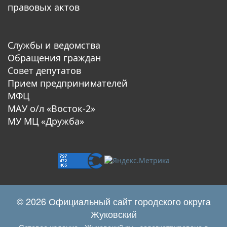
правовых актов
Службы и ведомства
Обращения граждан
Совет депутатов
Прием предпринимателей
МФЦ
МАУ о/л «Восток-2»
МУ МЦ «Дружба»
© 2026 Официальный сайт городского округа
Жуковский
Сетевое издание «Жуковский.ру» зарегистрировано в