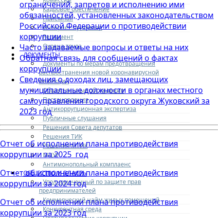
ограничений, запретов и исполнению ими
Кадровое обеспечение
обязанностей, установленных законодательством
Приемная
Российской Федерации о противодействии
Интернет-приемная
коррупции
Регламент
Охрана труда
Часто задаваемые вопросы и ответы на них
ДОКУМЕНТЫ
Обратная связь для сообщений о фактах
Документы по мерам предотвращения
коррупции
распространения новой коронавирусной
Сведения о доходах лиц, замещающих
инфекции
муниципальные должности в органах местного
Общественные обсуждения
Постановления
самоуправления городского округа Жуковский за
Антикоррупционная экспертиза
2023 год
Публичные слушания
Решения Совета депутатов
Решения ТИК
Отчет об исполнении плана противодействия
Решения МТИК
коррупции за 2025 год
МЦУР
Антимонопольный комплаенс
Отчет об исполнении плана противодействия
ОБЩЕСТВО И ВЛАСТЬ
Уполномоченный по защите прав
коррупции за 2024 год
предпринимателей
Коммерческий найм жилых помещений
Отчет об исполнении плана противодействия
Конкурентная среда
коррупции за 2023 год