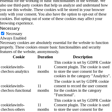
essential for the working of basic functionalities of the website. We
also use third-party cookies that help us analyze and understand how
you use this website. These cookies will be stored in your browser
only with your consent. You also have the option to opt-out of these
cookies. But opting out of some of these cookies may affect your
browsing experience.
Necessary
Necessary
Always Enabled
Necessary cookies are absolutely essential for the website to function
properly. These cookies ensure basic functionalities and security
features of the website, anonymously.
Cookie
Duration
Description
This cookie is set by GDPR Cookie
cookielawinfo-
11
Consent plugin. The cookie is used
checbox-analytics
months
to store the user consent for the
cookies in the category "Analytics".
The cookie is set by GDPR cookie
cookielawinfo-
11
consent to record the user consent
checbox-functional
months
for the cookies in the category
"Functional".
This cookie is set by GDPR Cookie
cookielawinfo-
11
Consent plugin. The cookie is used
checbox-others
months
to store the user consent for the