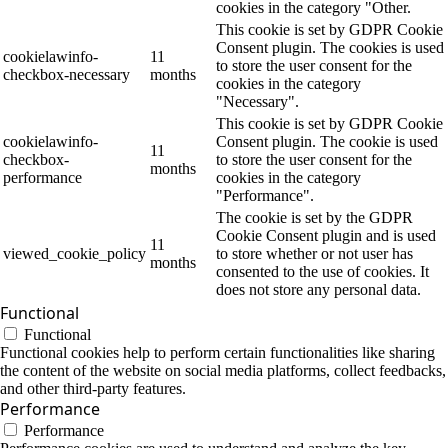
cookies in the category "Other.
This cookie is set by GDPR Cookie
Consent plugin. The cookies is used
cookielawinfo-
11
to store the user consent for the
checkbox-necessary
months
cookies in the category
"Necessary".
This cookie is set by GDPR Cookie
cookielawinfo-
Consent plugin. The cookie is used
11
checkbox-
to store the user consent for the
months
performance
cookies in the category
"Performance".
The cookie is set by the GDPR
Cookie Consent plugin and is used
11
viewed_cookie_policy
to store whether or not user has
months
consented to the use of cookies. It
does not store any personal data.
Functional
Functional
Functional cookies help to perform certain functionalities like sharing
the content of the website on social media platforms, collect feedbacks,
and other third-party features.
Performance
Performance