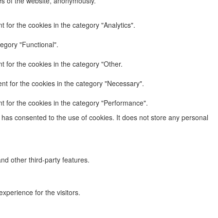
res of the website, anonymously.
 for the cookies in the category "Analytics".
egory "Functional".
 for the cookies in the category "Other.
nt for the cookies in the category "Necessary".
t for the cookies in the category "Performance".
has consented to the use of cookies. It does not store any personal
nd other third-party features.
perience for the visitors.