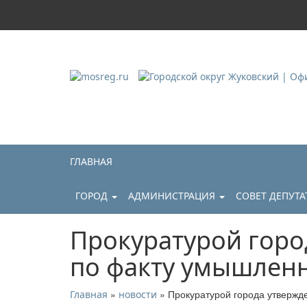
Городской округ Ж
Официальный сайт
ГЛАВНАЯ
ГОРОД
АДМИНИСТРАЦИЯ
СОВЕТ ДЕПУТ
Прокуратурой горо
по факту умышленн
»
» Прокуратурой города утвержд
Главная
новости