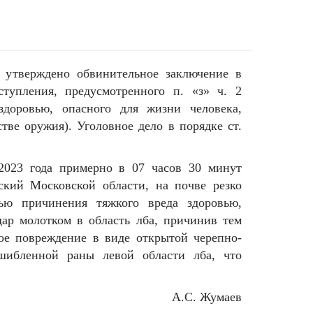
3 утверждено обвинительное заключение в
тупления, предусмотренного п. «з» ч. 2
доровью, опасного для жизни человека,
тве оружия). Уголовное дело в порядке ст.
.2023 года примерно в 07 часов 30 минут
вский Московской области, на почве резко
ю причинения тяжкого вреда здоровью,
дар молотком в область лба, причинив тем
е повреждение в виде открытой черепно-
шибленной раны левой области лба, что
А.С. Жумаев