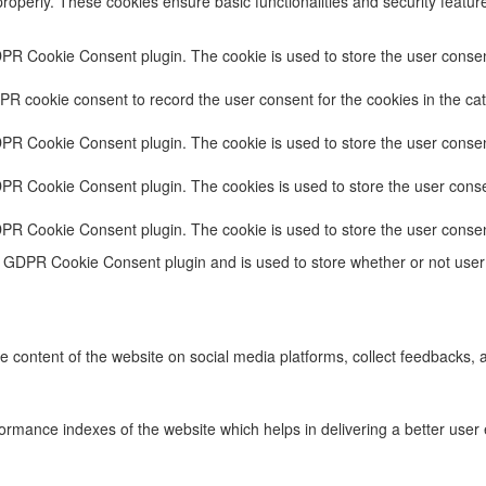
properly. These cookies ensure basic functionalities and security featu
DPR Cookie Consent plugin. The cookie is used to store the user consent
PR cookie consent to record the user consent for the cookies in the cat
DPR Cookie Consent plugin. The cookie is used to store the user consent
DPR Cookie Consent plugin. The cookies is used to store the user conse
DPR Cookie Consent plugin. The cookie is used to store the user consen
e GDPR Cookie Consent plugin and is used to store whether or not user 
he content of the website on social media platforms, collect feedbacks, a
ance indexes of the website which helps in delivering a better user ex