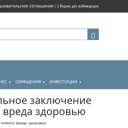
|
ьзовательское соглашение
Версия для слабовидящих
НЕС
ОБРАЩЕНИЯ
ИНВЕСТИЦИИ
льное заключение
 вреда здоровью
тяжкого вреда здоровью