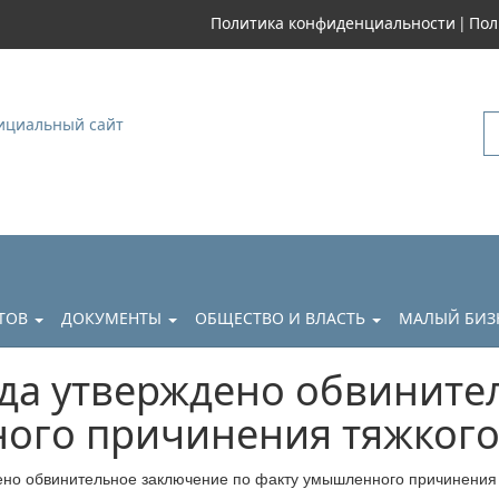
|
Политика конфиденциальности
Пол
уковский
АТОВ
ДОКУМЕНТЫ
ОБЩЕСТВО И ВЛАСТЬ
МАЛЫЙ БИЗ
да утверждено обвините
ого причинения тяжкого
ено обвинительное заключение по факту умышленного причинения 