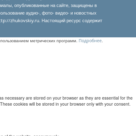
риалы, опубликованные на сайте, защищены в
льзование аудио-, фото- видео- и новостных
. Настоящий ресурс содержит
ttp://zhukovskiy.ru
использованием метрических программ.
.
Подробнее
as necessary are stored on your browser as they are essential for the
 These cookies will be stored in your browser only with your consent.