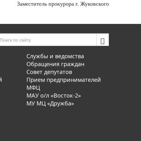
Заместитель прокурора г. Жуковского
Службы и ведомства
Обращения граждан
Совет депутатов
й
Прием предпринимателей
МФЦ
МАУ о/л «Восток-2»
МУ МЦ «Дружба»