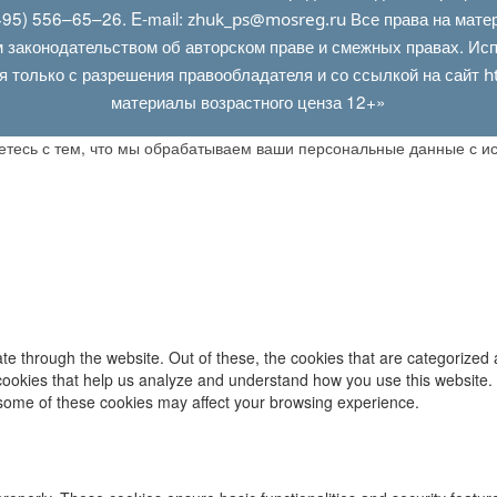
95) 556–65–26. E‑mail:
Все права на мате
zhuk_ps@mosreg.ru
 законодательством об авторском праве и смежных правах. Испо
я только с разрешения правообладателя и со ссылкой на сайт
h
материалы возрастного ценза 12+»
аетесь с тем, что мы обрабатываем ваши персональные данные с 
e through the website. Out of these, the cookies that are categorized 
y cookies that help us analyze and understand how you use this website.
f some of these cookies may affect your browsing experience.