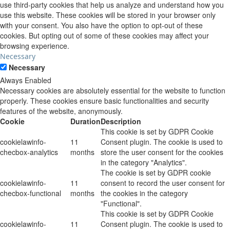
use third-party cookies that help us analyze and understand how you
use this website. These cookies will be stored in your browser only
with your consent. You also have the option to opt-out of these
cookies. But opting out of some of these cookies may affect your
browsing experience.
Necessary
Necessary
Always Enabled
Necessary cookies are absolutely essential for the website to function
properly. These cookies ensure basic functionalities and security
features of the website, anonymously.
Cookie
Duration
Description
This cookie is set by GDPR Cookie
cookielawinfo-
11
Consent plugin. The cookie is used to
checbox-analytics
months
store the user consent for the cookies
in the category "Analytics".
The cookie is set by GDPR cookie
cookielawinfo-
11
consent to record the user consent for
checbox-functional
months
the cookies in the category
"Functional".
This cookie is set by GDPR Cookie
cookielawinfo-
11
Consent plugin. The cookie is used to