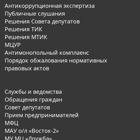
Антикоррупционная экспертиза
Публичные слушания
Решения Совета депутатов
Решения ТИК
Решения МТИК
МЦУР
Антимонопольный комплаенс
Порядок обжалования нормативных
правовых актов
Службы и ведомства
Обращения граждан
Совет депутатов
Прием предпринимателей
МФЦ
МАУ о/л «Восток-2»
МУ МЦ «Дружба»