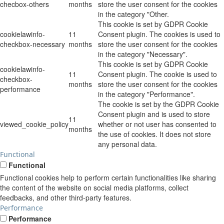
checbox-others
months
store the user consent for the cookies
in the category "Other.
This cookie is set by GDPR Cookie
cookielawinfo-
11
Consent plugin. The cookies is used to
checkbox-necessary
months
store the user consent for the cookies
in the category "Necessary".
This cookie is set by GDPR Cookie
cookielawinfo-
11
Consent plugin. The cookie is used to
checkbox-
months
store the user consent for the cookies
performance
in the category "Performance".
The cookie is set by the GDPR Cookie
Consent plugin and is used to store
11
viewed_cookie_policy
whether or not user has consented to
months
the use of cookies. It does not store
any personal data.
Functional
Functional
Functional cookies help to perform certain functionalities like sharing
the content of the website on social media platforms, collect
feedbacks, and other third-party features.
Performance
Performance