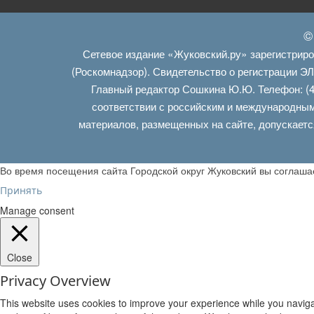
©
Сетевое издание «Жуковский.ру» зарегистрир
(Роскомнадзор). Свидетельство о регистрации Э
Главный редактор Сошкина Ю.Ю. Телефон: (4
соответствии с российским и международным
материалов, размещенных на сайте, допускаетс
Во время посещения сайта Городской округ Жуковский вы соглаш
Принять
Manage consent
Close
Privacy Overview
This website uses cookies to improve your experience while you navigat