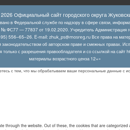
 2026 Официальный сайт городского округа Жуковск
овано в Федеральной службе по надзору в сфере связи, информ
Л № ФС77 — 77837 от 19.02.2020. Учредитель Администрация г
95) 556–65–26. E‑mail:
Все права на мате
zhuk_ps@mosreg.ru
 законодательством об авторском праве и смежных правах. Испо
я только с разрешения правообладателя и со ссылкой на сайт
h
материалы возрастного ценза 12+»
аетесь с тем, что мы обрабатываем ваши персональные данные с 
e through the website. Out of these, the cookies that are categorized 