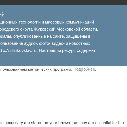
ий
ационных технологий и массовых коммуникаций
ородского округа Жуковский Московской области.
риалы, опубликованные на сайте, защищены в
льзование аудио-, фото- видео- и новостных
. Настоящий ресурс содержит
ttp://zhukovskiy.ru
использованием метрических программ.
.
Подробнее
as necessary are stored on your browser as they are essential for the