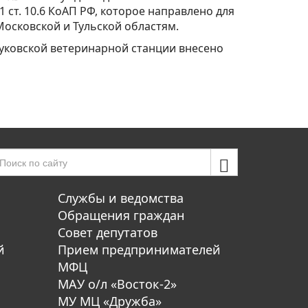
т. 10.6 КоАП РФ, которое направлено для
Московской и Тульской областям.
уковской ветеринарной станции внесено
Службы и ведомства
Обращения граждан
Совет депутатов
й
Прием предпринимателей
МФЦ
МАУ о/л «Восток-2»
МУ МЦ «Дружба»