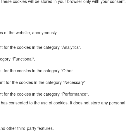
 These cookies will be stored in your browser only with your consent.
res of the website, anonymously.
 for the cookies in the category "Analytics".
egory "Functional".
 for the cookies in the category "Other.
nt for the cookies in the category "Necessary".
t for the cookies in the category "Performance".
has consented to the use of cookies. It does not store any personal
nd other third-party features.