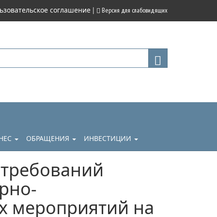
|
ьзовательское соглашение
Версия для слабовидящих
НЕС
ОБРАЩЕНИЯ
ИНВЕСТИЦИИ
 требований
рно-
х мероприятий на