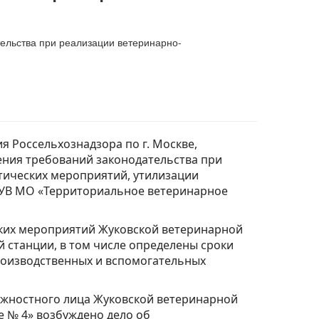
ельства при реализации ветеринарно-
 Россельхознадзора по г. Москве,
ения требований законодательства при
тических мероприятий, утилизации
БУВ МО «Территориальное ветеринарное
ских мероприятий Жуковской ветеринарной
 станции, в том числе определены сроки
роизводственных и вспомогательных
жностного лица Жуковской ветеринарной
 № 4» возбуждено дело об