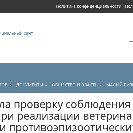
|
Политика конфиденциальности
Пол
уковский
АТОВ
ДОКУМЕНТЫ
ОБЩЕСТВО И ВЛАСТЬ
МАЛЫЙ БИЗ
ла проверку соблюдения
при реализации ветерина
и противоэпизоотически