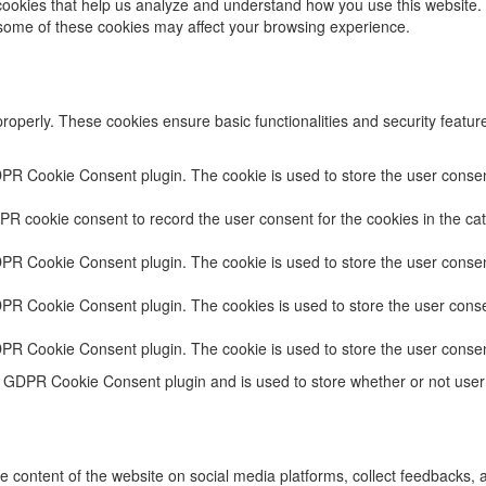
y cookies that help us analyze and understand how you use this website.
f some of these cookies may affect your browsing experience.
properly. These cookies ensure basic functionalities and security featu
DPR Cookie Consent plugin. The cookie is used to store the user consent
PR cookie consent to record the user consent for the cookies in the cat
DPR Cookie Consent plugin. The cookie is used to store the user consent
DPR Cookie Consent plugin. The cookies is used to store the user conse
DPR Cookie Consent plugin. The cookie is used to store the user consen
e GDPR Cookie Consent plugin and is used to store whether or not user 
he content of the website on social media platforms, collect feedbacks, a