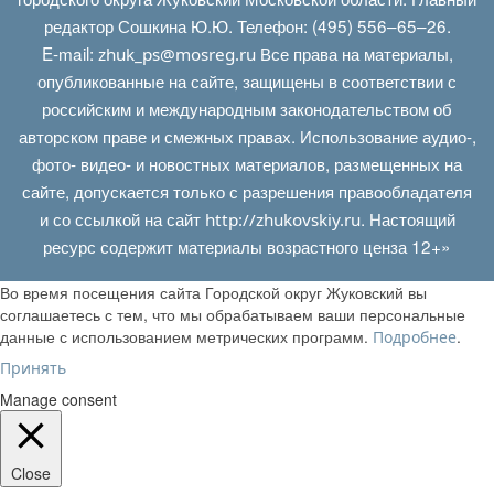
редактор Сошкина Ю.Ю. Телефон: (495) 556–65–26.
E‑mail:
Все права на материалы,
zhuk_ps@mosreg.ru
опубликованные на сайте, защищены в соответствии с
российским и международным законодательством об
авторском праве и смежных правах. Использование аудио-,
фото- видео- и новостных материалов, размещенных на
сайте, допускается только с разрешения правообладателя
и со ссылкой на сайт
. Настоящий
http://zhukovskiy.ru
ресурс содержит материалы возрастного ценза 12+»
Во время посещения сайта Городской округ Жуковский вы
соглашаетесь с тем, что мы обрабатываем ваши персональные
данные с использованием метрических программ.
.
Подробнее
Принять
Manage consent
Close