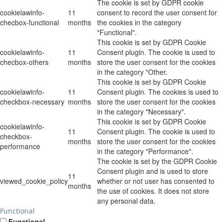
The cookie is set by GDPR cookie
cookielawinfo-
11
consent to record the user consent for
checbox-functional
months
the cookies in the category
"Functional".
This cookie is set by GDPR Cookie
cookielawinfo-
11
Consent plugin. The cookie is used to
checbox-others
months
store the user consent for the cookies
in the category "Other.
This cookie is set by GDPR Cookie
cookielawinfo-
11
Consent plugin. The cookies is used to
checkbox-necessary
months
store the user consent for the cookies
in the category "Necessary".
This cookie is set by GDPR Cookie
cookielawinfo-
11
Consent plugin. The cookie is used to
checkbox-
months
store the user consent for the cookies
performance
in the category "Performance".
The cookie is set by the GDPR Cookie
Consent plugin and is used to store
11
viewed_cookie_policy
whether or not user has consented to
months
the use of cookies. It does not store
any personal data.
Functional
Functional