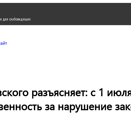
я для слабовидящих
Городской округ Жуков
Официальный сайт
кого разъясняет: с 1 июля
венность за нарушение зак