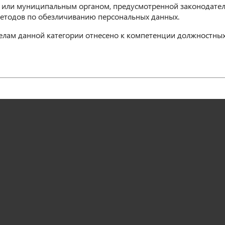
или муниципальным органом, предусмотренной законодател
етодов по обезличиванию персональных данных.
елам данной категории отнесено к компетенции должностных