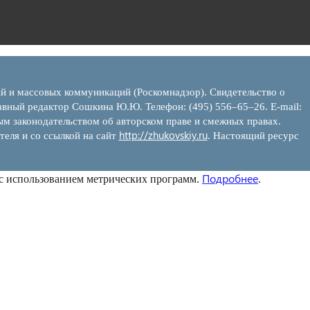
ий и массовых коммуникаций (Роскомнадзор). Свидетельство о
вный редактор Сошкина Ю.Ю. Телефон: (495) 556–65–26. E‑mail:
ым законодательством об авторском праве и смежных правах.
http://zhukovskiy.ru
теля и со ссылкой на сайт
. Настоящий ресурс
Подробнее
 с использованием метрических программ.
.