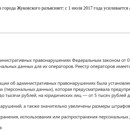
 города Жуковского разъясняет: с 1 июля 2017 года усиливается
министративных правонарушениях Федеральным законом от 0
нальных данных для их операторов. Реестр операторов имеет
ации об административных правонарушениях была установлена
х (персональных данных), которая предусматривала предупр
до тысячи рублей, на юридических лиц — от 5 тысяч рублей д
нарушений, а также значительно увеличены размеры штрафов
хранения, использования или распространения персональных 
а: