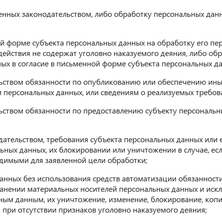
енных законодательством, либо обработку персональных дан
 форме субъекта персональных данных на обработку его перс
и действия не содержат уголовно наказуемого деяния, либо 
мых в согласие в письменной форме субъекта персональных д
ством обязанности по опубликованию или обеспечению иным
персональных данных, или сведениям о реализуемых требова
ством обязанности по предоставлению субъекту персональн
ательством, требования субъекта персональных данных или 
ьных данных, их блокировании или уничтожении в случае, е
димыми для заявленной цели обработки;
нных без использования средств автоматизации обязанности
ранении материальных носителей персональных данных и иск
ым данным, их уничтожение, изменение, блокирование, копи
при отсутствии признаков уголовно наказуемого деяния;