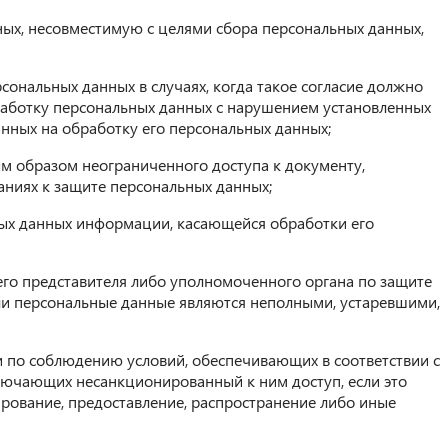
ных, несовместимую с целями сбора персональных данных,
ональных данных в случаях, когда такое согласие должно
обработку персональных данных с нарушением установленных
анных на обработку его персональных данных;
 образом неограниченного доступа к документу,
ниях к защите персональных данных;
ых данных информации, касающейся обработки его
его представителя либо уполномоченного органа по защите
сли персональные данные являются неполными, устаревшими,
 по соблюдению условий, обеспечивающих в соответствии с
лючающих несанкционированный к ним доступ, если это
рование, предоставление, распространение либо иные