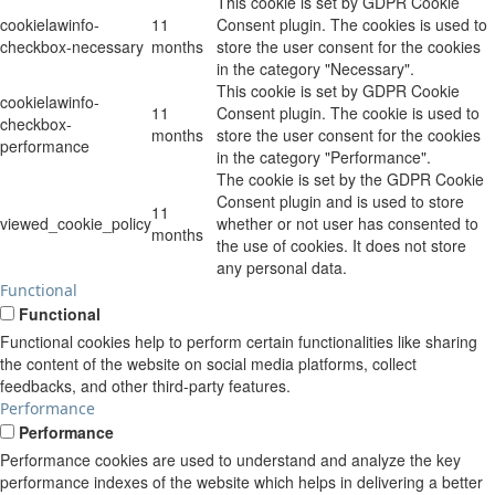
This cookie is set by GDPR Cookie
cookielawinfo-
11
Consent plugin. The cookies is used to
checkbox-necessary
months
store the user consent for the cookies
in the category "Necessary".
This cookie is set by GDPR Cookie
cookielawinfo-
11
Consent plugin. The cookie is used to
checkbox-
months
store the user consent for the cookies
performance
in the category "Performance".
The cookie is set by the GDPR Cookie
Consent plugin and is used to store
11
viewed_cookie_policy
whether or not user has consented to
months
the use of cookies. It does not store
any personal data.
Functional
Functional
Functional cookies help to perform certain functionalities like sharing
the content of the website on social media platforms, collect
feedbacks, and other third-party features.
Performance
Performance
Performance cookies are used to understand and analyze the key
performance indexes of the website which helps in delivering a better