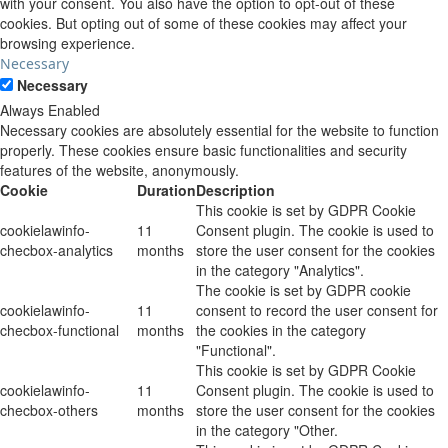
with your consent. You also have the option to opt-out of these
cookies. But opting out of some of these cookies may affect your
browsing experience.
Necessary
Necessary
Always Enabled
Necessary cookies are absolutely essential for the website to function
properly. These cookies ensure basic functionalities and security
features of the website, anonymously.
Cookie
Duration
Description
This cookie is set by GDPR Cookie
cookielawinfo-
11
Consent plugin. The cookie is used to
checbox-analytics
months
store the user consent for the cookies
in the category "Analytics".
The cookie is set by GDPR cookie
cookielawinfo-
11
consent to record the user consent for
checbox-functional
months
the cookies in the category
"Functional".
This cookie is set by GDPR Cookie
cookielawinfo-
11
Consent plugin. The cookie is used to
checbox-others
months
store the user consent for the cookies
in the category "Other.