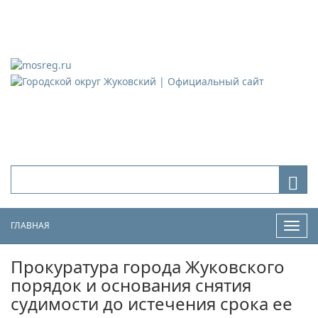
Городской округ Жуковский
Официальный сайт
ГЛАВНАЯ
Нави
Прокуратура города Жуковского
порядок и основания снятия
судимости до истечения срока ее