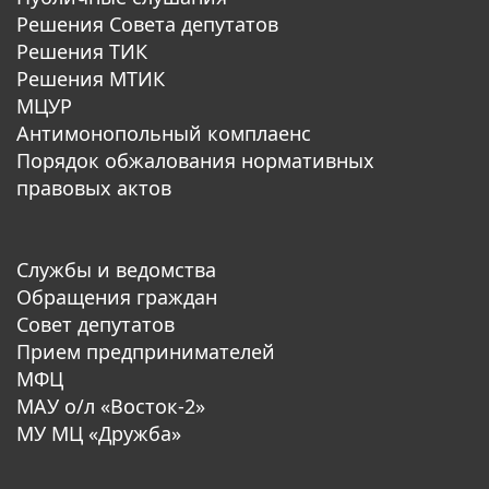
Решения Совета депутатов
Решения ТИК
Решения МТИК
МЦУР
Антимонопольный комплаенс
Порядок обжалования нормативных
правовых актов
Службы и ведомства
Обращения граждан
Совет депутатов
Прием предпринимателей
МФЦ
МАУ о/л «Восток-2»
МУ МЦ «Дружба»