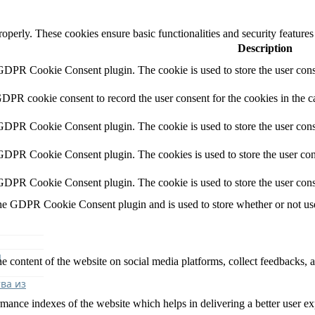
roperly. These cookies ensure basic functionalities and security feature
Description
 GDPR Cookie Consent plugin. The cookie is used to store the user conse
GDPR cookie consent to record the user consent for the cookies in the c
 GDPR Cookie Consent plugin. The cookie is used to store the user conse
 GDPR Cookie Consent plugin. The cookies is used to store the user con
 GDPR Cookie Consent plugin. The cookie is used to store the user cons
the GDPR Cookie Consent plugin and is used to store whether or not user
я
he content of the website on social media platforms, collect feedbacks, a
ва из
nce indexes of the website which helps in delivering a better user expe