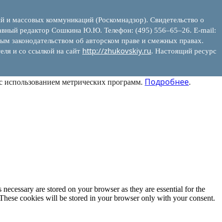
ий и массовых коммуникаций (Роскомнадзор). Свидетельство о
вный редактор Сошкина Ю.Ю. Телефон: (495) 556–65–26. E‑mail:
ым законодательством об авторском праве и смежных правах.
http://zhukovskiy.ru
еля и со ссылкой на сайт
. Настоящий ресурс
Подробнее
 с использованием метрических программ.
.
 necessary are stored on your browser as they are essential for the
 These cookies will be stored in your browser only with your consent.