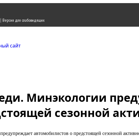
|
Версия для слабовидящих
Городской округ Ж
Официальный сайт
реди. Минэкологии пре
дстоящей сезонной акт
 предупреждает автомобилистов о предстоящей сезонной активн