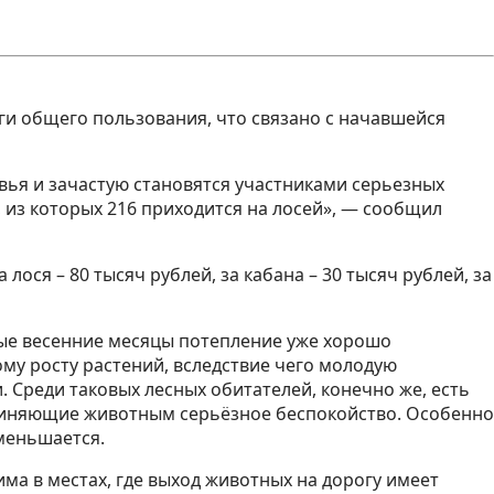
и общего пользования, что связано с начавшейся
вья и зачастую становятся участниками серьезных
 из которых 216 приходится на лосей», — сообщил
ося – 80 тысяч рублей, за кабана – 30 тысяч рублей, за
рвые весенние месяцы потепление уже хорошо
ому росту растений, вследствие чего молодую
Среди таковых лесных обитателей, конечно же, есть
чиняющие животным серьёзное беспокойство. Особенно
меньшается.
ма в местах, где выход животных на дорогу имеет