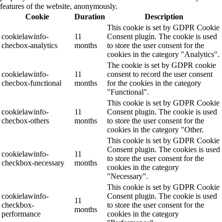
features of the website, anonymously.
Cookie
Duration
Description
This cookie is set by GDPR Cookie
cookielawinfo-
11
Consent plugin. The cookie is used
checbox-analytics
months
to store the user consent for the
cookies in the category "Analytics".
The cookie is set by GDPR cookie
cookielawinfo-
11
consent to record the user consent
checbox-functional
months
for the cookies in the category
"Functional".
This cookie is set by GDPR Cookie
cookielawinfo-
11
Consent plugin. The cookie is used
checbox-others
months
to store the user consent for the
cookies in the category "Other.
This cookie is set by GDPR Cookie
Consent plugin. The cookies is used
cookielawinfo-
11
to store the user consent for the
checkbox-necessary
months
cookies in the category
"Necessary".
This cookie is set by GDPR Cookie
cookielawinfo-
Consent plugin. The cookie is used
11
checkbox-
to store the user consent for the
months
performance
cookies in the category