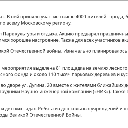
з. В ней приняло участие свыше 4000 жителей города, 
 по всему Московскому региону.
 Парк культуры и отдыха. Акцию предварял праздничный
мся хорошее настроение. Также для всех участников ак
икой Отечественной войны. Изначально планировалось 
о мероприятия выделена 81 площадка на землях лесного
сного фонда и около 110 тысяч парковых деревьев и ку
 во дворе ул. Дугина, 20 вместе с жителями ближайших д
отрудники Научно-инженерной компании («НИК»). Также в
 и детских садах. Ребята из дошкольных учреждений и 
 годы Великой Отечественной Войны.