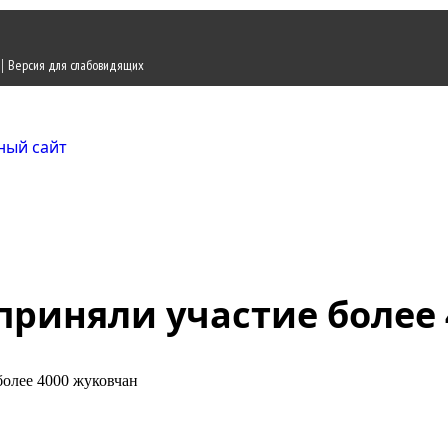
|
Версия для слабовидящих
Городской округ Ж
Официальный сайт
приняли участие более
более 4000 жуковчан