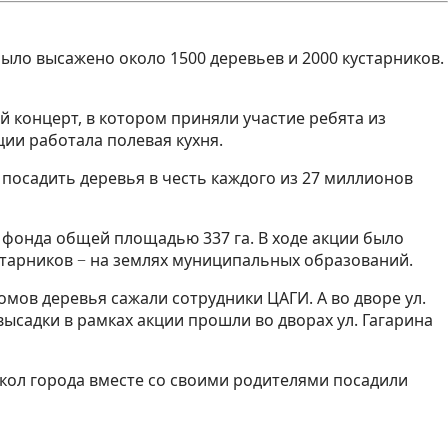
было высажено около 1500 деревьев и 2000 кустарников.
 концерт, в котором приняли участие ребята из
ции работала полевая кухня.
посадить деревья в честь каждого из 27 миллионов
 фонда общей площадью 337 га. В ходе акции было
старников − на землях муниципальных образований.
омов деревья сажали сотрудники ЦАГИ. А во дворе ул.
ысадки в рамках акции прошли во дворах ул. Гагарина
школ города вместе со своими родителями посадили