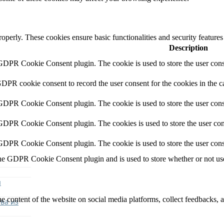
roperly. These cookies ensure basic functionalities and security feature
Description
 GDPR Cookie Consent plugin. The cookie is used to store the user conse
GDPR cookie consent to record the user consent for the cookies in the c
 GDPR Cookie Consent plugin. The cookie is used to store the user conse
 GDPR Cookie Consent plugin. The cookies is used to store the user con
 GDPR Cookie Consent plugin. The cookie is used to store the user cons
the GDPR Cookie Consent plugin and is used to store whether or not user
я
he content of the website on social media platforms, collect feedbacks, a
ва из