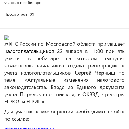
участие в вебинаре
Просмотров: 69
УФНС России по Московской области приглашает
налогоплательщиков
22 января в 11:00 принять
участие в вебинаре, на котором выступит
заместитель начальника отдела регистрации и
учета налогоплательщиков
Сергей Черныш
по
теме: «Актуальные изменения налогового
законодательства. Введение Единого документа
учета. Порядок внесения кодов ОКВЭД в реестры
ЕГРЮЛ и ЕГРИП».
Для участия в мероприятии необходимо пройти
по ссылке:
https
://
www
.
rsnmo
.
ru