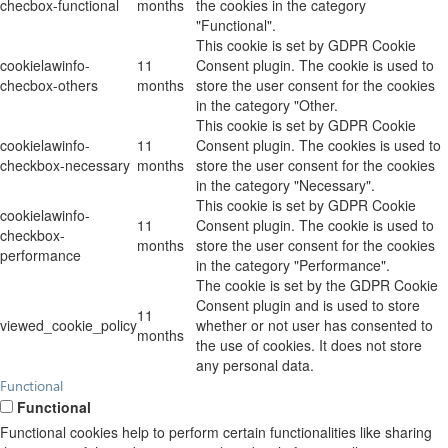
checbox-functional
months
the cookies in the category
"Functional".
This cookie is set by GDPR Cookie
cookielawinfo-
11
Consent plugin. The cookie is used to
checbox-others
months
store the user consent for the cookies
in the category "Other.
This cookie is set by GDPR Cookie
cookielawinfo-
11
Consent plugin. The cookies is used to
checkbox-necessary
months
store the user consent for the cookies
in the category "Necessary".
This cookie is set by GDPR Cookie
cookielawinfo-
11
Consent plugin. The cookie is used to
checkbox-
months
store the user consent for the cookies
performance
in the category "Performance".
The cookie is set by the GDPR Cookie
Consent plugin and is used to store
11
viewed_cookie_policy
whether or not user has consented to
months
the use of cookies. It does not store
any personal data.
Functional
Functional
Functional cookies help to perform certain functionalities like sharing