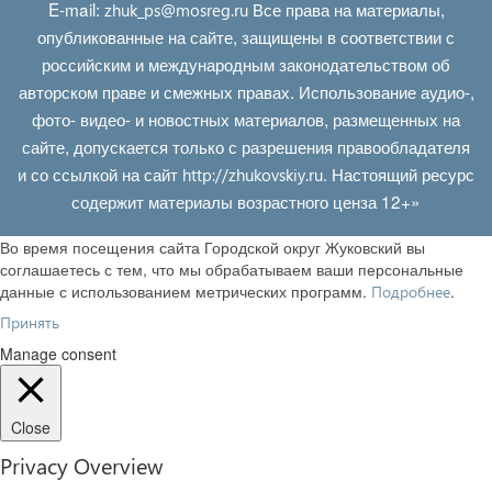
E‑mail:
Все права на материалы,
zhuk_ps@mosreg.ru
опубликованные на сайте, защищены в соответствии с
российским и международным законодательством об
авторском праве и смежных правах. Использование аудио-,
фото- видео- и новостных материалов, размещенных на
сайте, допускается только с разрешения правообладателя
и со ссылкой на сайт
. Настоящий ресурс
http://zhukovskiy.ru
содержит материалы возрастного ценза 12+»
Во время посещения сайта Городской округ Жуковский вы
соглашаетесь с тем, что мы обрабатываем ваши персональные
данные с использованием метрических программ.
.
Подробнее
Принять
Manage consent
Close
Privacy Overview