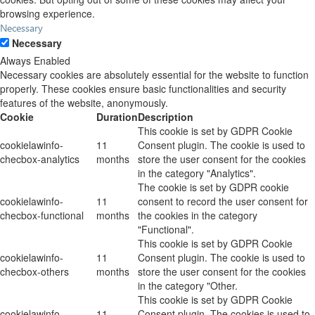
browsing experience.
Necessary
Necessary
Always Enabled
Necessary cookies are absolutely essential for the website to function
properly. These cookies ensure basic functionalities and security
features of the website, anonymously.
Cookie
Duration
Description
This cookie is set by GDPR Cookie
cookielawinfo-
11
Consent plugin. The cookie is used to
checbox-analytics
months
store the user consent for the cookies
in the category "Analytics".
The cookie is set by GDPR cookie
cookielawinfo-
11
consent to record the user consent for
checbox-functional
months
the cookies in the category
"Functional".
This cookie is set by GDPR Cookie
cookielawinfo-
11
Consent plugin. The cookie is used to
checbox-others
months
store the user consent for the cookies
in the category "Other.
This cookie is set by GDPR Cookie
cookielawinfo-
11
Consent plugin. The cookies is used to