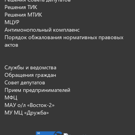
Решения ТИК
Решения МТИК
МЦУР
Антимонопольный комплаенс
Порядок обжалования нормативных правовых
актов
Службы и ведомства
Обращения граждан
Совет депутатов
Прием предпринимателей
МФЦ
МАУ о/л «Восток-2»
МУ МЦ «Дружба»