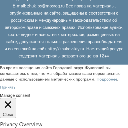
E‑mail:
Все права на материалы,
zhuk_ps@mosreg.ru
опубликованные на сайте, защищены в соответствии с
российским и международным законодательством об
авторском праве и смежных правах. Использование аудио-,
фото- видео- и новостных материалов, размещенных на
сайте, допускается только с разрешения правообладателя
и со ссылкой на сайт
. Настоящий ресурс
http://zhukovskiy.ru
содержит материалы возрастного ценза 12+»
Во время посещения сайта Городской округ Жуковский вы
соглашаетесь с тем, что мы обрабатываем ваши персональные
данные с использованием метрических программ.
.
Подробнее
Принять
Manage consent
Close
Privacy Overview