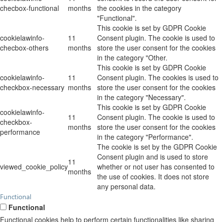
checbox-functional
months
the cookies in the category
"Functional".
This cookie is set by GDPR Cookie
cookielawinfo-
11
Consent plugin. The cookie is used to
checbox-others
months
store the user consent for the cookies
in the category "Other.
This cookie is set by GDPR Cookie
cookielawinfo-
11
Consent plugin. The cookies is used to
checkbox-necessary
months
store the user consent for the cookies
in the category "Necessary".
This cookie is set by GDPR Cookie
cookielawinfo-
11
Consent plugin. The cookie is used to
checkbox-
months
store the user consent for the cookies
performance
in the category "Performance".
The cookie is set by the GDPR Cookie
Consent plugin and is used to store
11
viewed_cookie_policy
whether or not user has consented to
months
the use of cookies. It does not store
any personal data.
Functional
Functional
Functional cookies help to perform certain functionalities like sharing