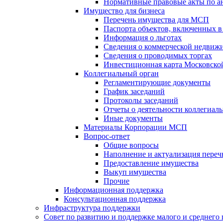
Нормативные правовые акты по 
Имущество для бизнеса
Перечень имущества для МСП
Паспорта объектов, включенных в
Информация о льготах
Сведения о коммерческой недвижи
Сведения о проводимых торгах
Инвестиционная карта Московско
Коллегиальный орган
Регламентирующие документы
График заседаний
Протоколы заседаний
Отчеты о деятельности коллегиаль
Иные документы
Материалы Корпорации МСП
Вопрос-ответ
Общие вопросы
Наполнение и актуализация пере
Предоставление имущества
Выкуп имущества
Прочие
Информационная поддержка
Консультационная поддержка
Инфраструктура поддержки
Совет по развитию и поддержке малого и среднего