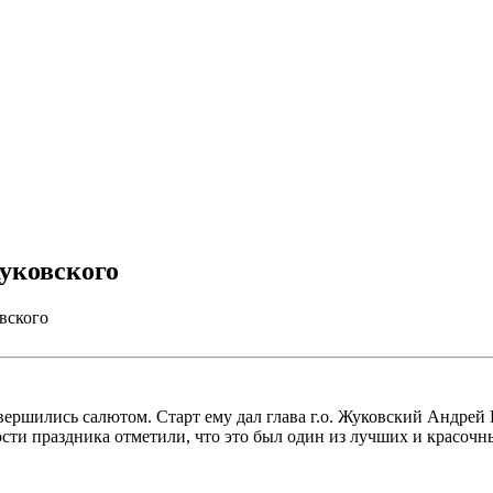
уковского
вского
ершились салютом. Старт ему дал глава г.о. Жуковский Андрей 
ости праздника отметили, что это был один из лучших и красочн