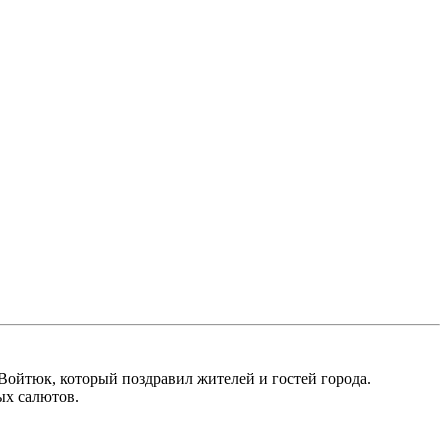
Войтюк, который поздравил жителей и гостей города.
ых салютов.