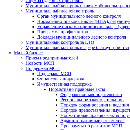
Служба судебных приставов
Муниципальный контроль на автомобильном транс
Муниципальный лесной контроль
Орган муниципального лесного контроля
Нормативно-правовые акты (НПА), регулиру
Управление рисками причинения вреда (ущерб
Программа профилактики
Доклады муниципального лесного контроля
Муниципальный контроль за ЕТО
Муниципальный контроль в сфере благоустройства
Малый бизнес
Прием предпринимателей
Новости МСП
Поддержка МСП
Поддержка МСП
Финансовая поддержка
Имущественная поддержка
Нормативно-правовые акты
Федеральное законодательство
Региональное законодательство
Порядок формирования и ведения
Порядок предоставления имуществ
Нормативные правовые акты по у
Административные регламенты
Программы по развитию МСП