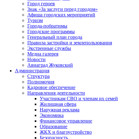
Город героев
Знак «За заслуги перед городом»
Афиша городских мероприятий
Туризм
Города-побратимы
Городские программы
Генеральный план города
Правила застройки и землепользования
Экстренные службы
Медиа галерея
Новости
Авиаград Жуковский
Администрация
Структура
Полномочия
Кадровое обеспечение
Направления деятельности
Участникам СВО и членам их семей
Жилищная сфера
Наружная реклама
Экономика
Финансовое управление
Образование
ЖКХ и благоустройство
Безопасность