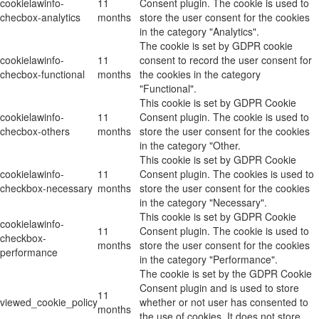
cookielawinfo-
11
Consent plugin. The cookie is used to
checbox-analytics
months
store the user consent for the cookies
in the category "Analytics".
The cookie is set by GDPR cookie
cookielawinfo-
11
consent to record the user consent for
checbox-functional
months
the cookies in the category
"Functional".
This cookie is set by GDPR Cookie
cookielawinfo-
11
Consent plugin. The cookie is used to
checbox-others
months
store the user consent for the cookies
in the category "Other.
This cookie is set by GDPR Cookie
cookielawinfo-
11
Consent plugin. The cookies is used to
checkbox-necessary
months
store the user consent for the cookies
in the category "Necessary".
This cookie is set by GDPR Cookie
cookielawinfo-
11
Consent plugin. The cookie is used to
checkbox-
months
store the user consent for the cookies
performance
in the category "Performance".
The cookie is set by the GDPR Cookie
Consent plugin and is used to store
11
viewed_cookie_policy
whether or not user has consented to
months
the use of cookies. It does not store