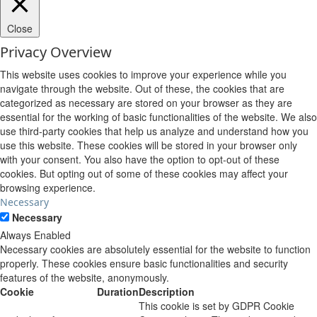
Close
Privacy Overview
This website uses cookies to improve your experience while you
navigate through the website. Out of these, the cookies that are
categorized as necessary are stored on your browser as they are
essential for the working of basic functionalities of the website. We also
use third-party cookies that help us analyze and understand how you
use this website. These cookies will be stored in your browser only
with your consent. You also have the option to opt-out of these
cookies. But opting out of some of these cookies may affect your
browsing experience.
Necessary
Necessary
Always Enabled
Necessary cookies are absolutely essential for the website to function
properly. These cookies ensure basic functionalities and security
features of the website, anonymously.
Cookie
Duration
Description
This cookie is set by GDPR Cookie