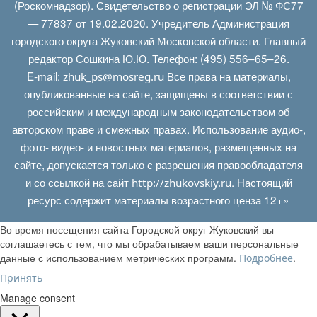
(Роскомнадзор). Свидетельство о регистрации ЭЛ № ФС77
— 77837 от 19.02.2020. Учредитель Администрация
городского округа Жуковский Московской области. Главный
редактор Сошкина Ю.Ю. Телефон: (495) 556–65–26.
E‑mail:
Все права на материалы,
zhuk_ps@mosreg.ru
опубликованные на сайте, защищены в соответствии с
российским и международным законодательством об
авторском праве и смежных правах. Использование аудио-,
фото- видео- и новостных материалов, размещенных на
сайте, допускается только с разрешения правообладателя
и со ссылкой на сайт
. Настоящий
http://zhukovskiy.ru
ресурс содержит материалы возрастного ценза 12+»
Во время посещения сайта Городской округ Жуковский вы
соглашаетесь с тем, что мы обрабатываем ваши персональные
данные с использованием метрических программ.
.
Подробнее
Принять
Manage consent