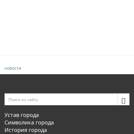
новости
Устав города
Символика города
История города