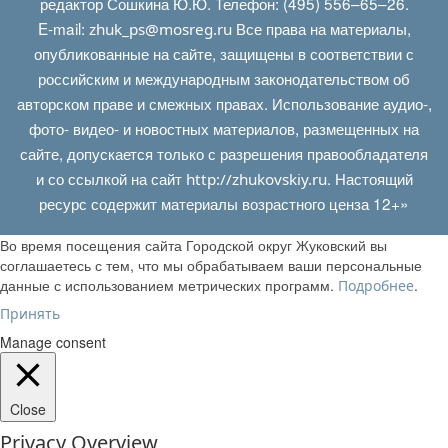
редактор Сошкина Ю.Ю. Телефон: (495) 556–65–26.
E‑mail:
Все права на материалы,
zhuk_ps@mosreg.ru
опубликованные на сайте, защищены в соответствии с
российским и международным законодательством об
авторском праве и смежных правах. Использование аудио-,
фото- видео- и новостных материалов, размещенных на
сайте, допускается только с разрешения правообладателя
и со ссылкой на сайт
. Настоящий
http://zhukovskiy.ru
ресурс содержит материалы возрастного ценза 12+»
Во время посещения сайта Городской округ Жуковский вы
соглашаетесь с тем, что мы обрабатываем ваши персональные
данные с использованием метрических программ.
.
Подробнее
Принять
Manage consent
Close
Privacy Overview