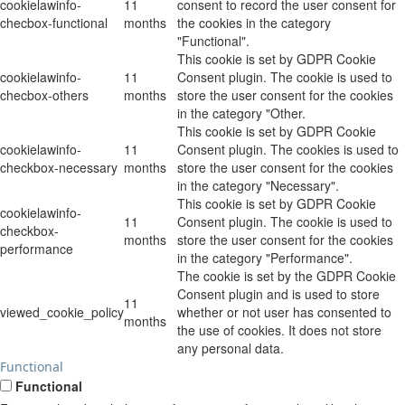
cookielawinfo-
11
consent to record the user consent for
checbox-functional
months
the cookies in the category
"Functional".
This cookie is set by GDPR Cookie
cookielawinfo-
11
Consent plugin. The cookie is used to
checbox-others
months
store the user consent for the cookies
in the category "Other.
This cookie is set by GDPR Cookie
cookielawinfo-
11
Consent plugin. The cookies is used to
checkbox-necessary
months
store the user consent for the cookies
in the category "Necessary".
This cookie is set by GDPR Cookie
cookielawinfo-
11
Consent plugin. The cookie is used to
checkbox-
months
store the user consent for the cookies
performance
in the category "Performance".
The cookie is set by the GDPR Cookie
Consent plugin and is used to store
11
viewed_cookie_policy
whether or not user has consented to
months
the use of cookies. It does not store
any personal data.
Functional
Functional