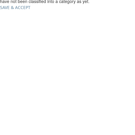
have not been classified into a category as yet.
SAVE & ACCEPT