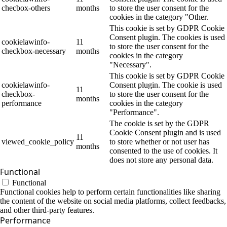
checbox-others
months
to store the user consent for the
cookies in the category "Other.
This cookie is set by GDPR Cookie
Consent plugin. The cookies is used
cookielawinfo-
11
to store the user consent for the
checkbox-necessary
months
cookies in the category
"Necessary".
This cookie is set by GDPR Cookie
cookielawinfo-
Consent plugin. The cookie is used
11
checkbox-
to store the user consent for the
months
performance
cookies in the category
"Performance".
The cookie is set by the GDPR
Cookie Consent plugin and is used
11
viewed_cookie_policy
to store whether or not user has
months
consented to the use of cookies. It
does not store any personal data.
Functional
Functional
Functional cookies help to perform certain functionalities like sharing
the content of the website on social media platforms, collect feedbacks,
and other third-party features.
Performance