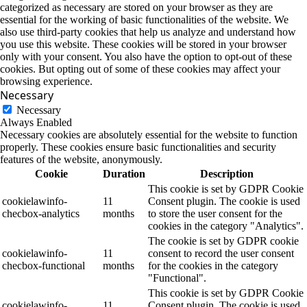
categorized as necessary are stored on your browser as they are
essential for the working of basic functionalities of the website. We
also use third-party cookies that help us analyze and understand how
you use this website. These cookies will be stored in your browser
only with your consent. You also have the option to opt-out of these
cookies. But opting out of some of these cookies may affect your
browsing experience.
Necessary
Necessary
Always Enabled
Necessary cookies are absolutely essential for the website to function
properly. These cookies ensure basic functionalities and security
features of the website, anonymously.
Cookie
Duration
Description
This cookie is set by GDPR Cookie
cookielawinfo-
11
Consent plugin. The cookie is used
checbox-analytics
months
to store the user consent for the
cookies in the category "Analytics".
The cookie is set by GDPR cookie
cookielawinfo-
11
consent to record the user consent
checbox-functional
months
for the cookies in the category
"Functional".
This cookie is set by GDPR Cookie
cookielawinfo-
11
Consent plugin. The cookie is used