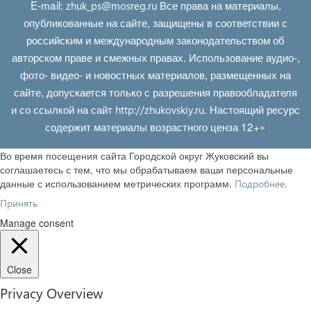
E‑mail:
Все права на материалы,
zhuk_ps@mosreg.ru
опубликованные на сайте, защищены в соответствии с
российским и международным законодательством об
авторском праве и смежных правах. Использование аудио-,
фото- видео- и новостных материалов, размещенных на
сайте, допускается только с разрешения правообладателя
и со ссылкой на сайт
. Настоящий ресурс
http://zhukovskiy.ru
содержит материалы возрастного ценза 12+»
Во время посещения сайта Городской округ Жуковский вы
соглашаетесь с тем, что мы обрабатываем ваши персональные
данные с использованием метрических программ.
.
Подробнее
Принять
Manage consent
Close
Privacy Overview