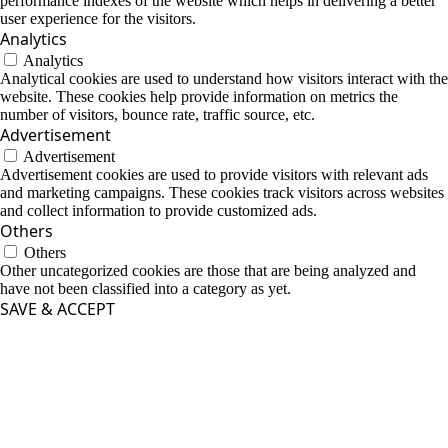
performance indexes of the website which helps in delivering a better
user experience for the visitors.
Analytics
Analytics
Analytical cookies are used to understand how visitors interact with the
website. These cookies help provide information on metrics the
number of visitors, bounce rate, traffic source, etc.
Advertisement
Advertisement
Advertisement cookies are used to provide visitors with relevant ads
and marketing campaigns. These cookies track visitors across websites
and collect information to provide customized ads.
Others
Others
Other uncategorized cookies are those that are being analyzed and
have not been classified into a category as yet.
SAVE & ACCEPT