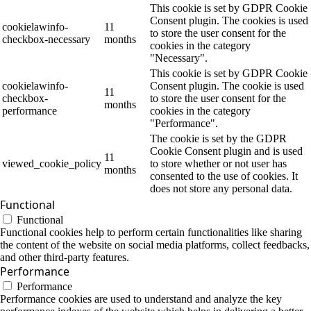
This cookie is set by GDPR Cookie
Consent plugin. The cookies is used
cookielawinfo-
11
to store the user consent for the
checkbox-necessary
months
cookies in the category
"Necessary".
This cookie is set by GDPR Cookie
cookielawinfo-
Consent plugin. The cookie is used
11
checkbox-
to store the user consent for the
months
performance
cookies in the category
"Performance".
The cookie is set by the GDPR
Cookie Consent plugin and is used
11
viewed_cookie_policy
to store whether or not user has
months
consented to the use of cookies. It
does not store any personal data.
Functional
Functional
Functional cookies help to perform certain functionalities like sharing
the content of the website on social media platforms, collect feedbacks,
and other third-party features.
Performance
Performance
Performance cookies are used to understand and analyze the key