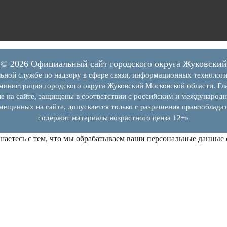
© 2026 Официальный сайт городского округа Жуковский
ьной службе по надзору в сфере связи, информационных технолог
инистрация городского округа Жуковский Московской области. Гла
е на сайте, защищены в соответствии с российским и международн
змещенных на сайте, допускается только с разрешения правообладат
содержит материалы возрастного ценза 12+»
шаетесь с тем, что мы обрабатываем ваши персональные данные