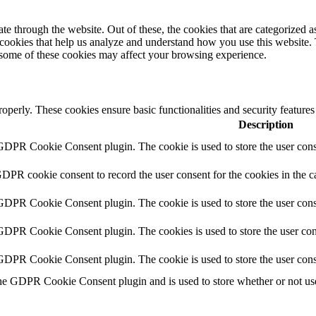
 through the website. Out of these, the cookies that are categorized as
y cookies that help us analyze and understand how you use this website.
f some of these cookies may affect your browsing experience.
roperly. These cookies ensure basic functionalities and security feature
Description
 GDPR Cookie Consent plugin. The cookie is used to store the user conse
GDPR cookie consent to record the user consent for the cookies in the c
 GDPR Cookie Consent plugin. The cookie is used to store the user conse
 GDPR Cookie Consent plugin. The cookies is used to store the user con
 GDPR Cookie Consent plugin. The cookie is used to store the user cons
the GDPR Cookie Consent plugin and is used to store whether or not user