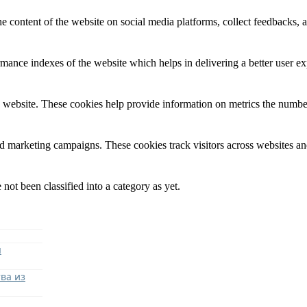
he content of the website on social media platforms, collect feedbacks, a
nce indexes of the website which helps in delivering a better user expe
 website. These cookies help provide information on metrics the number o
nd marketing campaigns. These cookies track visitors across websites an
not been classified into a category as yet.
я
ва из