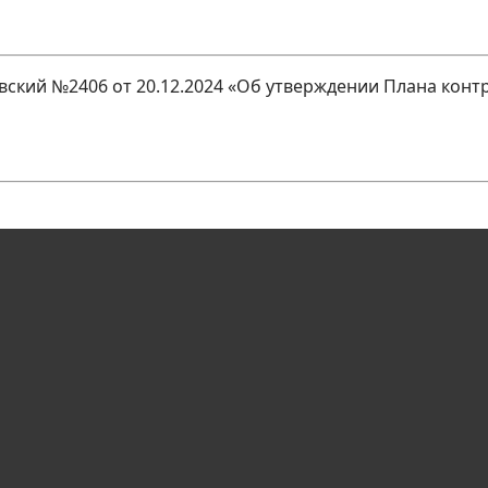
ский №2406 от 20.12.2024 «Об утверждении Плана конт