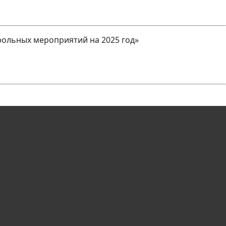
рольных мероприятий на 2025 год»