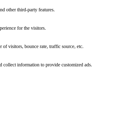
nd other third-party features.
rience for the visitors.
f visitors, bounce rate, traffic source, etc.
d collect information to provide customized ads.