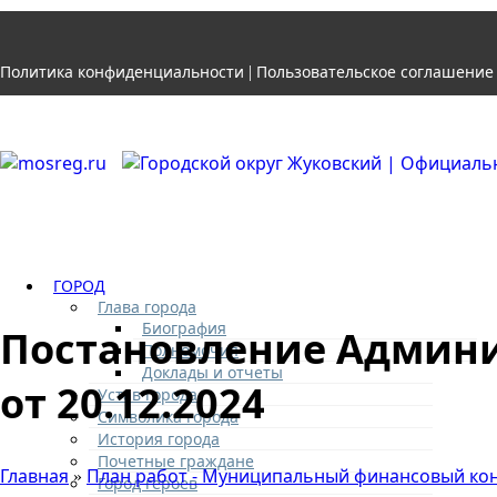
Политика конфиденциальности
Пользовательское соглашение
|
ГОРОД
Глава города
Биография
Постановление Админи
Полномочия
Доклады и отчеты
от 20.12.2024
Устав города
Символика города
История города
Почетные граждане
Главная
План работ - Муниципальный финансовый ко
»
Город героев