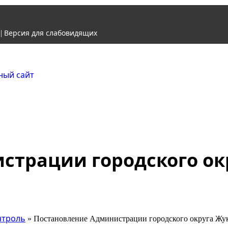
Версия для слабовидящих
|
Городской округ Ж
Официальный сайт
страции городского ок
нтроль
» Постановление Администрации городского округа Жук