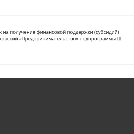
к на получение финансовой поддержки (субсидий)
ковский «Предпринимательство» подпрограммы III