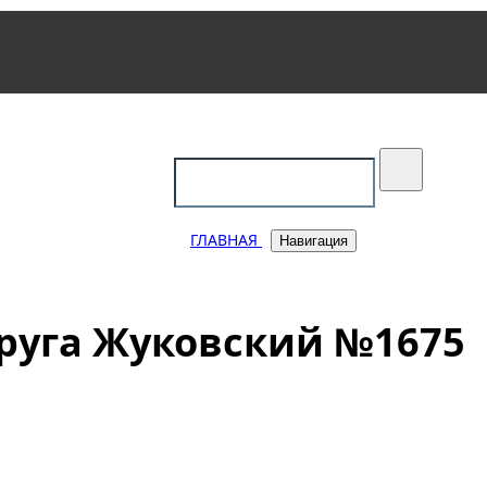
уковский
ГЛАВНАЯ
Навигация
руга Жуковский №1675