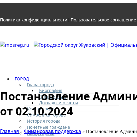
Политика конфиденциальности
Пользовательское соглашение
|
ГОРОД
Глава города
Биография
Постановление Админи
Полномочия
Доклады и отчеты
от 02.10.2024
Устав города
Символика города
История города
Почетные граждане
Главная
Финансовая поддержка
»
» Постановление Админис
Город героев