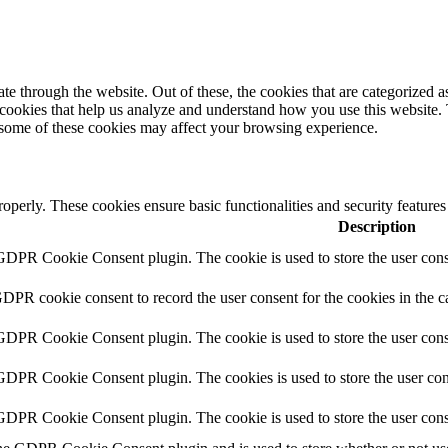
 through the website. Out of these, the cookies that are categorized as
y cookies that help us analyze and understand how you use this website.
f some of these cookies may affect your browsing experience.
roperly. These cookies ensure basic functionalities and security feature
Description
 GDPR Cookie Consent plugin. The cookie is used to store the user conse
GDPR cookie consent to record the user consent for the cookies in the c
 GDPR Cookie Consent plugin. The cookie is used to store the user conse
 GDPR Cookie Consent plugin. The cookies is used to store the user con
 GDPR Cookie Consent plugin. The cookie is used to store the user cons