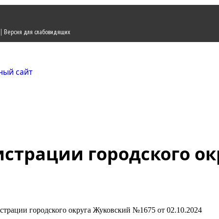
|
Версия для слабовидящих
Городской округ Ж
Официальный сайт
страции городского ок
трации городского округа Жуковский №1675 от 02.10.2024