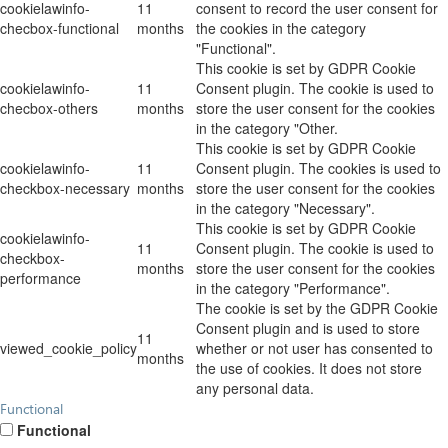
cookielawinfo-
11
consent to record the user consent for
checbox-functional
months
the cookies in the category
"Functional".
This cookie is set by GDPR Cookie
cookielawinfo-
11
Consent plugin. The cookie is used to
checbox-others
months
store the user consent for the cookies
in the category "Other.
This cookie is set by GDPR Cookie
cookielawinfo-
11
Consent plugin. The cookies is used to
checkbox-necessary
months
store the user consent for the cookies
in the category "Necessary".
This cookie is set by GDPR Cookie
cookielawinfo-
11
Consent plugin. The cookie is used to
checkbox-
months
store the user consent for the cookies
performance
in the category "Performance".
The cookie is set by the GDPR Cookie
Consent plugin and is used to store
11
viewed_cookie_policy
whether or not user has consented to
months
the use of cookies. It does not store
any personal data.
Functional
Functional