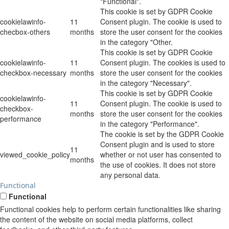
"Functional".
This cookie is set by GDPR Cookie
cookielawinfo-
11
Consent plugin. The cookie is used to
checbox-others
months
store the user consent for the cookies
in the category "Other.
This cookie is set by GDPR Cookie
cookielawinfo-
11
Consent plugin. The cookies is used to
checkbox-necessary
months
store the user consent for the cookies
in the category "Necessary".
This cookie is set by GDPR Cookie
cookielawinfo-
11
Consent plugin. The cookie is used to
checkbox-
months
store the user consent for the cookies
performance
in the category "Performance".
The cookie is set by the GDPR Cookie
Consent plugin and is used to store
11
viewed_cookie_policy
whether or not user has consented to
months
the use of cookies. It does not store
any personal data.
Functional
Functional
Functional cookies help to perform certain functionalities like sharing
the content of the website on social media platforms, collect