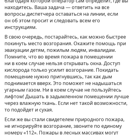
благодаря которой оператор сам определит, где вы
находитесь. Ваша задача — ответить на все
вопросы диспетчера оставаться на линии, если
он об этом просит и следовать всем его
инструкциям.
В свою очередь, постарайтесь, как можно быстрее
покинуть место возгорания. Окажите помощь при
эвакуации детям, пожилым людям, инвалидам.
Помните, что во время пожара в помещении
ни в коем случае нельзя открывать окна. Доступ
кислорода только усилит возгорание. Покидать
помещение нужно пригнувшись, так как дым
поднимается вверх. Это поможет не надышаться
угарным газом. Ни в коем случае не пользуйтесь
лифтом! Дышать в задымленном помещении лучше
через влажную ткань. Если нет такой возможности,
то подойдет и сухая.
Если же вы стали свидетелем природного пожара,
не игнорируйте возгорание, звоните по единому
номеру «112». Пожары в лесных массивах могут