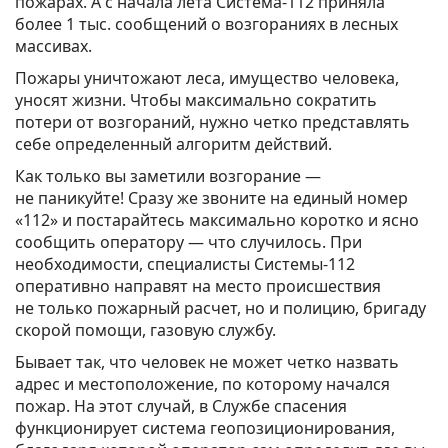
пожарах. А с начала лета Система-112 приняла
более 1 тыс. сообщений о возгораниях в лесных
массивах.
Пожары уничтожают леса, имущество человека,
уносят жизни. Чтобы максимально сократить
потери от возгораний, нужно четко представлять
себе определенный алгоритм действий.
Как только вы заметили возгорание —
не паникуйте! Сразу же звоните на единый номер
«112» и постарайтесь максимально коротко и ясно
сообщить оператору — что случилось. При
необходимости, специалисты Системы-112
оперативно направят на место происшествия
не только пожарный расчет, но и полицию, бригаду
скорой помощи, газовую службу.
Бывает так, что человек не может четко назвать
адрес и местоположение, по которому начался
пожар. На этот случай, в Службе спасения
функционирует система геопозиционирования,