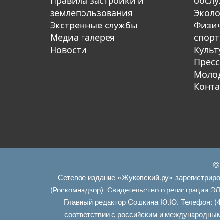
Правила застройки и
обсл
землепользования
Эколо
Экстренные службы
Физич
Медиа галерея
спорт
Новости
Культ
Пресс
Молод
Конта
©
Сетевое издание «Жуковский.ру» зарегистрир
(Роскомнадзор). Свидетельство о регистрации Э
Главный редактор Сошкина Ю.Ю. Телефон: (4
соответствии с российским и международным