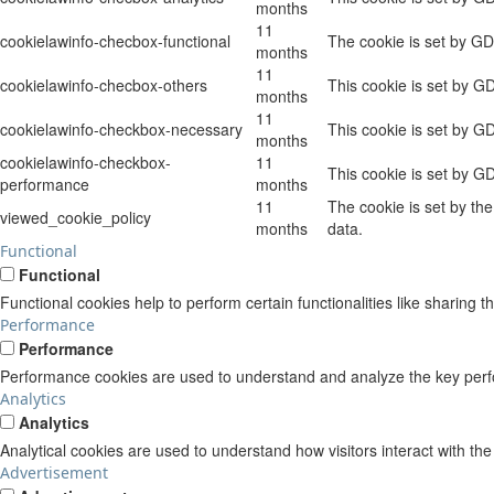
months
11
cookielawinfo-checbox-functional
The cookie is set by GD
months
11
cookielawinfo-checbox-others
This cookie is set by G
months
11
cookielawinfo-checkbox-necessary
This cookie is set by G
months
cookielawinfo-checkbox-
11
This cookie is set by G
performance
months
11
The cookie is set by th
viewed_cookie_policy
months
data.
Functional
Functional
Functional cookies help to perform certain functionalities like sharing t
Performance
Performance
Performance cookies are used to understand and analyze the key perform
Analytics
Analytics
Analytical cookies are used to understand how visitors interact with the
Advertisement