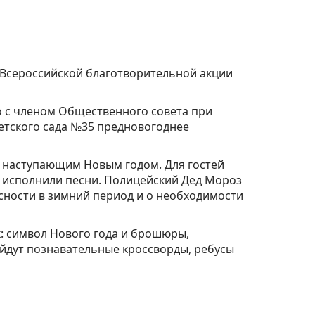
 Всероссийской благотворительной акции
о с членом Общественного совета при
тского сада №35 предновогоднее
с наступающим Новым годом. Для гостей
и исполнили песни. Полицейский Дед Мороз
сности в зимний период и о необходимости
: символ Нового года и брошюры,
йдут познавательные кроссворды, ребусы