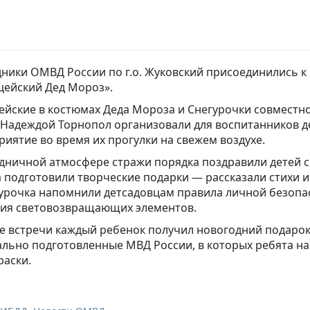
ники ОМВД России по г.о. Жуковский присоединились к
цейский Дед Мороз».
йские в костюмах Деда Мороза и Снегурочки совместн
Надеждой Торнопол организовали для воспитанников де
иятие во время их прогулки на свежем воздухе.
дничной атмосфере стражи порядка поздравили детей 
 подготовили творческие подарки — рассказали стихи 
урочка напомнили детсадовцам правила личной безопа
ия световозвращающих элементов.
е встречи каждый ребенок получил новогодний подарок
льно подготовленные МВД России, в которых ребята на
раски.