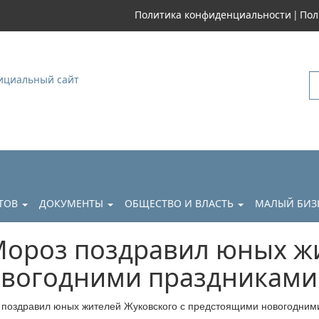
|
Политика конфиденциальности
Пол
уковский
АТОВ
ДОКУМЕНТЫ
ОБЩЕСТВО И ВЛАСТЬ
МАЛЫЙ БИЗ
Мороз поздравил юных ж
овогодними праздниками
 поздравил юных жителей Жуковского с предстоящими новогодним