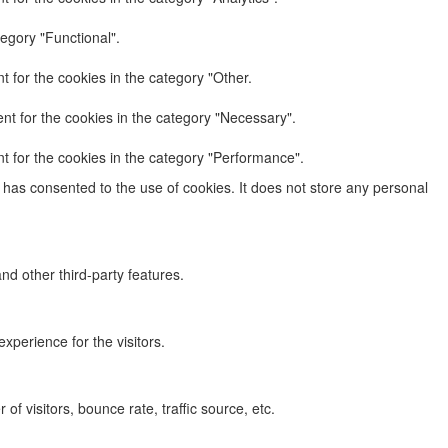
egory "Functional".
 for the cookies in the category "Other.
nt for the cookies in the category "Necessary".
t for the cookies in the category "Performance".
has consented to the use of cookies. It does not store any personal
nd other third-party features.
perience for the visitors.
f visitors, bounce rate, traffic source, etc.