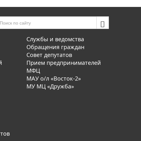
Службы и ведомства
Обращения граждан
Совет депутатов
й
Прием предпринимателей
МФЦ
МАУ о/л «Восток-2»
МУ МЦ «Дружба»
атов