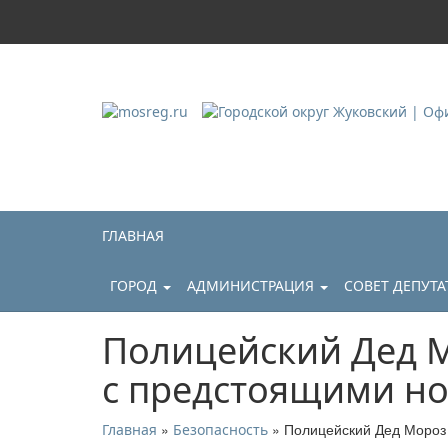
Городской округ Ж
Официальный сайт
ГЛАВНАЯ
ГОРОД
АДМИНИСТРАЦИЯ
СОВЕТ ДЕПУТ
Полицейский Дед 
с предстоящими н
»
» Полицейский Дед Мороз
Главная
Безопасность