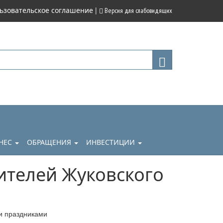
|
ьзовательское соглашение
Версия для слабовидящих
НЕС
ОБРАЩЕНИЯ
ИНВЕСТИЦИИ
ителей Жуковского
и праздниками