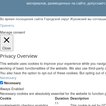
материалов, размещенных на сайте, допускаетс
Во время посещения сайта Городской округ Жуковский вы соглаш
Принять
Manage consent
Close
Privacy Overview
This website uses cookies to improve your experience while you navigat
working of basic functionalities of the website. We also use third-part
You also have the option to opt-out of these cookies. But opting out o
Necessary
Necessary
Always Enabled
Necessary cookies are absolutely essential for the website to function 
Cookie
Duration
Description
11
cookielawinfo-checbox-analytics
This cookie is set by G