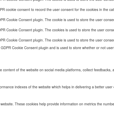
PR cookie consent to record the user consent for the cookies in the cat
DPR Cookie Consent plugin. The cookie is used to store the user consent
DPR Cookie Consent plugin. The cookies is used to store the user conse
DPR Cookie Consent plugin. The cookie is used to store the user consen
e GDPR Cookie Consent plugin and is used to store whether or not user 
he content of the website on social media platforms, collect feedbacks, a
ance indexes of the website which helps in delivering a better user ex
 website. These cookies help provide information on metrics the number o