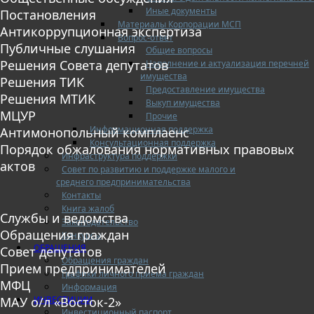
Иные документы
Постановления
Материалы Корпорации МСП
Антикоррупционная экспертиза
Вопрос-ответ
Публичные слушания
Общие вопросы
Решения Совета депутатов
Наполнение и актуализация перечней
имущества
Решения ТИК
Предоставление имущества
Решения МТИК
Выкуп имущества
МЦУР
Прочие
Информационная поддержка
Антимонопольный комплаенс
Консультационная поддержка
Порядок обжалования нормативных правовых
Инфраструктура поддержки
актов
Совет по развитию и поддержке малого и
среднего предпринимательства
Контакты
Книга жалоб
Службы и ведомства
Законодательство
Обращения граждан
Конкурсы
ОБРАЩЕНИЯ
Совет депутатов
Обращения граждан
Прием предпринимателей
Графики личного приема граждан
МФЦ
Информация
ИНВЕСТИЦИИ
МАУ о/л «Восток-2»
Инвестиционный паспорт