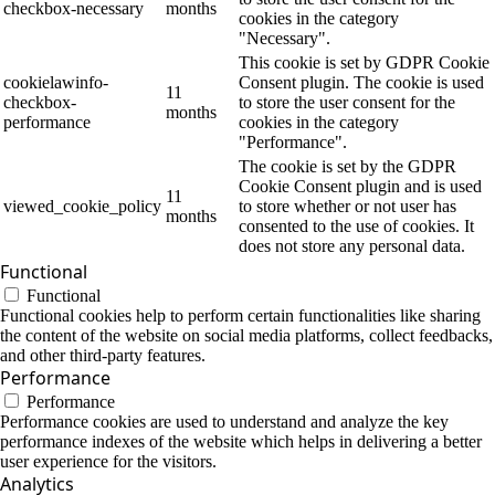
checkbox-necessary
months
cookies in the category
"Necessary".
This cookie is set by GDPR Cookie
cookielawinfo-
Consent plugin. The cookie is used
11
checkbox-
to store the user consent for the
months
performance
cookies in the category
"Performance".
The cookie is set by the GDPR
Cookie Consent plugin and is used
11
viewed_cookie_policy
to store whether or not user has
months
consented to the use of cookies. It
does not store any personal data.
Functional
Functional
Functional cookies help to perform certain functionalities like sharing
the content of the website on social media platforms, collect feedbacks,
and other third-party features.
Performance
Performance
Performance cookies are used to understand and analyze the key
performance indexes of the website which helps in delivering a better
user experience for the visitors.
Analytics