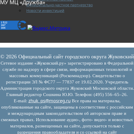
МУ МЦ «Дружба»
Муниципально-частное партнерство
Новости инвестиций
© 2026 Официальный сайт городского округа Жуковский
Сетевое издание «Жуковский.ру» зарегистрировано в Федеральной
службе по надзору в сфере связи, информационных технологий и
массовых коммуникаций (Роскомнадзор). Свидетельство о
регистрации ЭЛ № ФС77 — 77837 от 19.02.2020. Учредитель
Администрация городского округа Жуковский Московской области.
Главный редактор Сошкина Ю.Ю. Телефон: (495) 556–65–26.
zhuk_ps@mosreg.ru
E‑mail:
Все права на материалы,
опубликованные на сайте, защищены в соответствии с российским
и международным законодательством об авторском праве и
смежных правах. Использование аудио-, фото- видео- и новостных
материалов, размещенных на сайте, допускается только с
разрешения правообладателя и со ссылкой на сайт