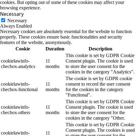
cookies. But opting out of some of these cookies may affect your
browsing experience.
Necessary
Necessary
Always Enabled
Necessary cookies are absolutely essential for the website to function
properly. These cookies ensure basic functionalities and security
features of the website, anonymously.
Cookie
Duration
Description
This cookie is set by GDPR Cookie
cookielawinfo-
11
Consent plugin. The cookie is used
checbox-analytics
months
to store the user consent for the
cookies in the category "Analytics".
The cookie is set by GDPR cookie
cookielawinfo-
11
consent to record the user consent
checbox-functional
months
for the cookies in the category
"Functional".
This cookie is set by GDPR Cookie
cookielawinfo-
11
Consent plugin. The cookie is used
checbox-others
months
to store the user consent for the
cookies in the category "Other.
This cookie is set by GDPR Cookie
Consent plugin. The cookies is used
cookielawinfo-
11
to store the user consent for the