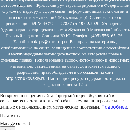
Муниципально-частное партнерство
Сетевое издание «Жуковский.ру» зарегистрировано в Федеральной
Новости инвестиций
службе по надзору в сфере связи, информационных технологий и
массовых коммуникаций (Роскомнадзор). Свидетельство о
регистрации ЭЛ № ФС77 — 77837 от 19.02.2020. Учредитель
Администрация городского округа Жуковский Московской области.
Главный редактор Сошкина Ю.Ю. Телефон: (495) 556–65–26.
zhuk_ps@mosreg.ru
E‑mail:
Все права на материалы,
опубликованные на сайте, защищены в соответствии с российским
и международным законодательством об авторском праве и
смежных правах. Использование аудио-, фото- видео- и новостных
материалов, размещенных на сайте, допускается только с
разрешения правообладателя и со ссылкой на сайт
http://zhukovskiy.ru
. Настоящий ресурс содержит материалы
возрастного ценза 12+»
Во время посещения сайта Городской округ Жуковский вы
соглашаетесь с тем, что мы обрабатываем ваши персональные
Подробнее
данные с использованием метрических программ.
.
Принять
Manage consent