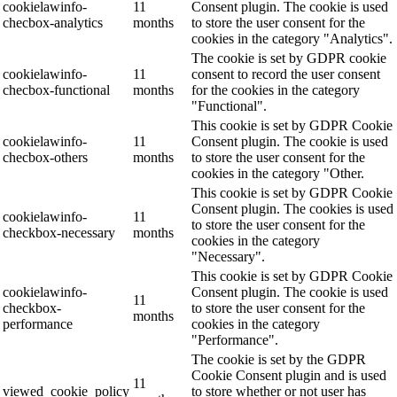
cookielawinfo-
11
Consent plugin. The cookie is used
checbox-analytics
months
to store the user consent for the
cookies in the category "Analytics".
The cookie is set by GDPR cookie
cookielawinfo-
11
consent to record the user consent
checbox-functional
months
for the cookies in the category
"Functional".
This cookie is set by GDPR Cookie
cookielawinfo-
11
Consent plugin. The cookie is used
checbox-others
months
to store the user consent for the
cookies in the category "Other.
This cookie is set by GDPR Cookie
Consent plugin. The cookies is used
cookielawinfo-
11
to store the user consent for the
checkbox-necessary
months
cookies in the category
"Necessary".
This cookie is set by GDPR Cookie
cookielawinfo-
Consent plugin. The cookie is used
11
checkbox-
to store the user consent for the
months
performance
cookies in the category
"Performance".
The cookie is set by the GDPR
Cookie Consent plugin and is used
11
viewed_cookie_policy
to store whether or not user has