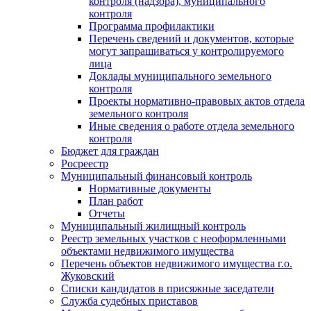
контроля (надзора), муниципального
контроля
Программа профилактики
Перечень сведений и документов, которые
могут запрашиваться у контролируемого
лица
Доклады муниципального земельного
контроля
Проекты нормативно-правовых актов отдела
земельного контроля
Иные сведения о работе отдела земельного
контроля
Бюджет для граждан
Росреестр
Муниципальный финансовый контроль
Нормативные документы
План работ
Отчеты
Муниципальный жилищный контроль
Реестр земельных участков с неоформленными
объектами недвижимого имущества
Перечень объектов недвижимого имущества г.о.
Жуковский
Списки кандидатов в присяжные заседатели
Служба судебных приставов