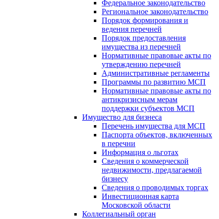
Федеральное законодательство
Региональное законодательство
Порядок формирования и
ведения перечней
Порядок предоставления
имущества из перечней
Нормативные правовые акты по
утверждению перечней
Административные регламенты
Программы по развитию МСП
Нормативные правовые акты по
антикризисным мерам
поддержки субъектов МСП
Имущество для бизнеса
Перечень имущества для МСП
Паспорта объектов, включенных
в перечни
Информация о льготах
Сведения о коммерческой
недвижимости, предлагаемой
бизнесу
Сведения о проводимых торгах
Инвестиционная карта
Московской области
Коллегиальный орган