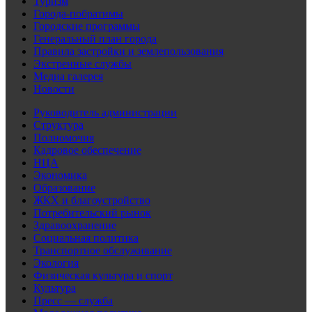
Туризм
Города-побратимы
Городские программы
Генеральный план города
Правила застройки и землепользования
Экстренные службы
Медиа галерея
Новости
Руководитель администрации
Структура
Полномочия
Кадровое обеспечение
НЦА
Экономика
Образование
ЖКХ и благоустройство
Потребительский рынок
Здравоохранение
Социальная политика
Транспортное обслуживание
Экология
Физическая культура и спорт
Культура
Пресс — служба