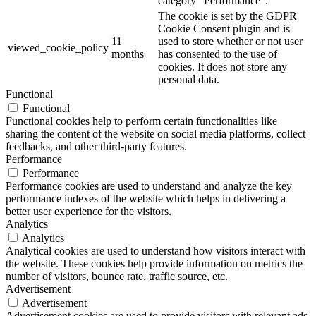
category "Performance".
The cookie is set by the GDPR
Cookie Consent plugin and is
11
used to store whether or not user
viewed_cookie_policy
months
has consented to the use of
cookies. It does not store any
personal data.
Functional
Functional
Functional cookies help to perform certain functionalities like
sharing the content of the website on social media platforms, collect
feedbacks, and other third-party features.
Performance
Performance
Performance cookies are used to understand and analyze the key
performance indexes of the website which helps in delivering a
better user experience for the visitors.
Analytics
Analytics
Analytical cookies are used to understand how visitors interact with
the website. These cookies help provide information on metrics the
number of visitors, bounce rate, traffic source, etc.
Advertisement
Advertisement
Advertisement cookies are used to provide visitors with relevant ads