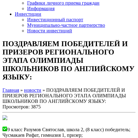
Графики личного приема граждан
Информация
Инвестиции
Инвестиционный паспорт
Муниципально-частное партнерство
Новости инвестиций
ПОЗДРАВЛЯЕМ ПОБЕДИТЕЛЕЙ И
ПРИЗЕРОВ РЕГИОНАЛЬНОГО
ЭТАПА ОЛИМПИАДЫ
ШКОЛЬНИКОВ ПО АНГЛИЙСКОМУ
ЯЗЫКУ:
Главная
»
новости
» ПОЗДРАВЛЯЕМ ПОБЕДИТЕЛЕЙ И
ПРИЗЕРОВ РЕГИОНАЛЬНОГО ЭТАПА ОЛИМПИАДЫ
ШКОЛЬНИКОВ ПО АНГЛИЙСКОМУ ЯЗЫКУ:
Просмотров: 3875
9 класс Разумов Святослав, школа 2, (8 класс) победитель;
Чусмакаев Рифат, гимназия 1, призер;