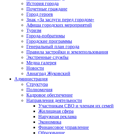
История города
Почетные граждане
Город героев
Знак «За заслуги перед городом»
Афиша городских мероприятий
Туризм
Города-побратимы
Городские программы
Генеральный план города
Правила застройки и землепользования
Экстренные службы
Медиа галерея
Новости
Авиаград Жуковский
Администрация
Структура
Полномочия
Кадровое обеспечение
Направления деятельности
Участникам СВО и членам их семей
Жилищная сфера
Наружная реклама
Экономика
Финансовое управление
Образование