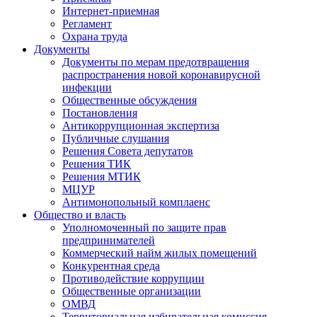
Интернет-приемная
Регламент
Охрана труда
Документы
Документы по мерам предотвращения
распространения новой коронавирусной
инфекции
Общественные обсуждения
Постановления
Антикоррупционная экспертиза
Публичные слушания
Решения Совета депутатов
Решения ТИК
Решения МТИК
МЦУР
Антимонопольный комплаенс
Общество и власть
Уполномоченный по защите прав
предпринимателей
Коммерческий найм жилых помещений
Конкурентная среда
Противодействие коррупции
Общественные организации
ОМВД
Территориальная избирательная комиссия