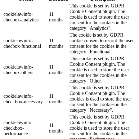
This cookie is set by GDPR
Cookie Consent plugin. The
cookielawinfo-
11
cookie is used to store the user
checbox-analytics
months
consent for the cookies in the
category "Analytics".
The cookie is set by GDPR
cookielawinfo-
11
cookie consent to record the user
checbox-functional
months
consent for the cookies in the
category "Functional".
This cookie is set by GDPR
Cookie Consent plugin. The
cookielawinfo-
11
cookie is used to store the user
checbox-others
months
consent for the cookies in the
category "Other.
This cookie is set by GDPR
Cookie Consent plugin. The
cookielawinfo-
11
cookies is used to store the user
checkbox-necessary
months
consent for the cookies in the
category "Necessary".
This cookie is set by GDPR
cookielawinfo-
Cookie Consent plugin. The
11
checkbox-
cookie is used to store the user
months
performance
consent for the cookies in the