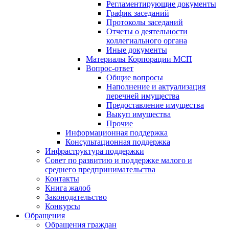
Регламентирующие документы
График заседаний
Протоколы заседаний
Отчеты о деятельности
коллегиального органа
Иные документы
Материалы Корпорации МСП
Вопрос-ответ
Общие вопросы
Наполнение и актуализация
перечней имущества
Предоставление имущества
Выкуп имущества
Прочие
Информационная поддержка
Консультационная поддержка
Инфраструктура поддержки
Совет по развитию и поддержке малого и
среднего предпринимательства
Контакты
Книга жалоб
Законодательство
Конкурсы
Обращения
Обращения граждан