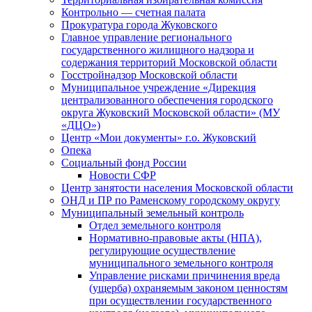
Контрольно — счетная палата
Прокуратура города Жуковского
Главное управление регионального
государственного жилищного надзора и
содержания территорий Московской области
Госстройнадзор Московской области
Муниципальное учреждение «Дирекция
централизованного обеспечения городского
округа Жуковский Московской области» (МУ
«ДЦО»)
Центр «Мои документы» г.о. Жуковский
Опека
Социальный фонд России
Новости СФР
Центр занятости населения Московской области
ОНД и ПР по Раменскому городскому округу
Муниципальный земельный контроль
Отдел земельного контроля
Нормативно-правовые акты (НПА),
регулирующие осуществление
муниципального земельного контроля
Управление рисками причинения вреда
(ущерба) охраняемым законом ценностям
при осуществлении государственного