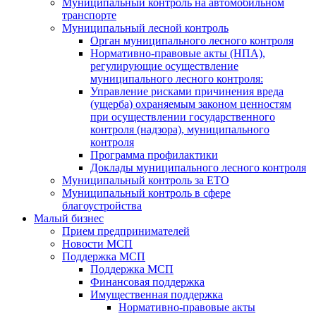
Муниципальный контроль на автомобильном
транспорте
Муниципальный лесной контроль
Орган муниципального лесного контроля
Нормативно-правовые акты (НПА),
регулирующие осуществление
муниципального лесного контроля:
Управление рисками причинения вреда
(ущерба) охраняемым законом ценностям
при осуществлении государственного
контроля (надзора), муниципального
контроля
Программа профилактики
Доклады муниципального лесного контроля
Муниципальный контроль за ЕТО
Муниципальный контроль в сфере
благоустройства
Малый бизнес
Прием предпринимателей
Новости МСП
Поддержка МСП
Поддержка МСП
Финансовая поддержка
Имущественная поддержка
Нормативно-правовые акты