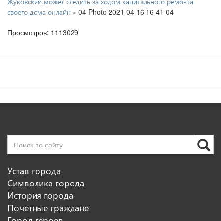
Жуковский может следить за ходом капитального ремонта
» 04 Photo 2021 04 16 16 41 04
своего дома онлайн
Просмотров: 1113029
Устав города
Символика города
История города
Почетные граждане
Город героев