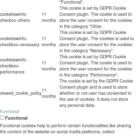
"Functional".
This cookie is set by GDPR Cookie
cookielawinfo-
11
Consent plugin. The cookie is used to
checbox-others
months
store the user consent for the cookies
in the category "Other.
This cookie is set by GDPR Cookie
cookielawinfo-
11
Consent plugin. The cookies is used to
checkbox-necessary
months
store the user consent for the cookies
in the category "Necessary".
This cookie is set by GDPR Cookie
cookielawinfo-
11
Consent plugin. The cookie is used to
checkbox-
months
store the user consent for the cookies
performance
in the category "Performance".
The cookie is set by the GDPR Cookie
Consent plugin and is used to store
11
viewed_cookie_policy
whether or not user has consented to
months
the use of cookies. It does not store
any personal data.
Functional
Functional
Functional cookies help to perform certain functionalities like sharing
the content of the website on social media platforms, collect