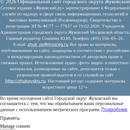
© 2026 Официальный сайт городского округа Жуковский
Сетевое издание «Жуковский.ру» зарегистрировано в Федеральной
службе по надзору в сфере связи, информационных технологий и
массовых коммуникаций (Роскомнадзор). Свидетельство о
регистрации ЭЛ № ФС77 — 77837 от 19.02.2020. Учредитель
Администрация городского округа Жуковский Московской области.
Главный редактор Сошкина Ю.Ю. Телефон: (495) 556–65–26.
zhuk_ps@mosreg.ru
E‑mail:
Все права на материалы,
опубликованные на сайте, защищены в соответствии с российским
и международным законодательством об авторском праве и
смежных правах. Использование аудио-, фото- видео- и новостных
материалов, размещенных на сайте, допускается только с
разрешения правообладателя и со ссылкой на сайт
http://zhukovskiy.ru
. Настоящий ресурс содержит материалы
возрастного ценза 12+»
Во время посещения сайта Городской округ Жуковский вы
соглашаетесь с тем, что мы обрабатываем ваши персональные
Подробнее
данные с использованием метрических программ.
.
Принять
Manage consent