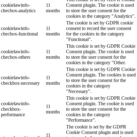
cookielawinfo-
11
Consent plugin. The cookie is used
checbox-analytics
months
to store the user consent for the
cookies in the category "Analytics".
The cookie is set by GDPR cookie
cookielawinfo-
11
consent to record the user consent
checbox-functional
months
for the cookies in the category
"Functional".
This cookie is set by GDPR Cookie
cookielawinfo-
11
Consent plugin. The cookie is used
checbox-others
months
to store the user consent for the
cookies in the category "Other.
This cookie is set by GDPR Cookie
Consent plugin. The cookies is used
cookielawinfo-
11
to store the user consent for the
checkbox-necessary
months
cookies in the category
"Necessary".
This cookie is set by GDPR Cookie
cookielawinfo-
Consent plugin. The cookie is used
11
checkbox-
to store the user consent for the
months
performance
cookies in the category
"Performance".
The cookie is set by the GDPR
Cookie Consent plugin and is used
11