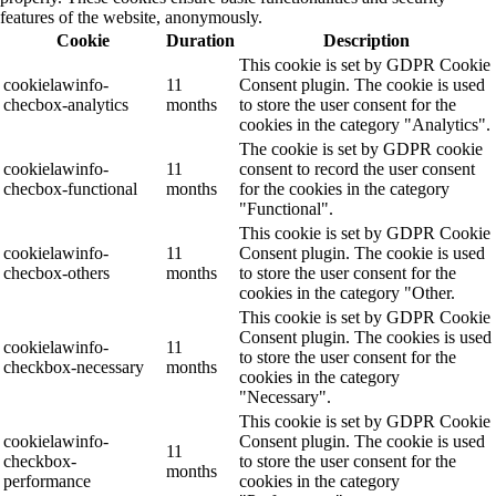
features of the website, anonymously.
Cookie
Duration
Description
This cookie is set by GDPR Cookie
cookielawinfo-
11
Consent plugin. The cookie is used
checbox-analytics
months
to store the user consent for the
cookies in the category "Analytics".
The cookie is set by GDPR cookie
cookielawinfo-
11
consent to record the user consent
checbox-functional
months
for the cookies in the category
"Functional".
This cookie is set by GDPR Cookie
cookielawinfo-
11
Consent plugin. The cookie is used
checbox-others
months
to store the user consent for the
cookies in the category "Other.
This cookie is set by GDPR Cookie
Consent plugin. The cookies is used
cookielawinfo-
11
to store the user consent for the
checkbox-necessary
months
cookies in the category
"Necessary".
This cookie is set by GDPR Cookie
cookielawinfo-
Consent plugin. The cookie is used
11
checkbox-
to store the user consent for the
months
performance
cookies in the category