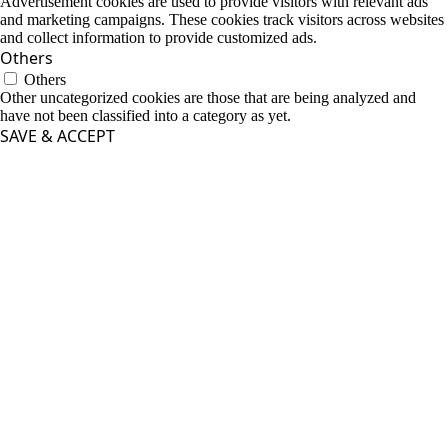
Advertisement cookies are used to provide visitors with relevant ads
and marketing campaigns. These cookies track visitors across websites
and collect information to provide customized ads.
Others
Others
Other uncategorized cookies are those that are being analyzed and
have not been classified into a category as yet.
SAVE & ACCEPT