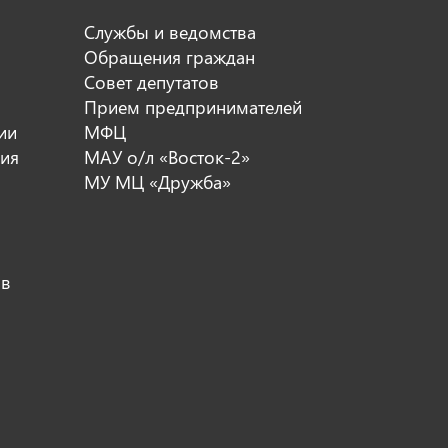
Службы и ведомства
Обращения граждан
Совет депутатов
Прием предпринимателей
ии
МФЦ
ия
МАУ о/л «Восток-2»
МУ МЦ «Дружба»
ов