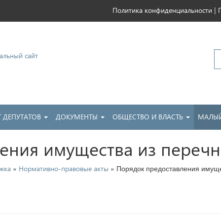
|
Политика конфиденциальности
ковский
Т ДЕПУТАТОВ
ДОКУМЕНТЫ
ОБЩЕСТВО И ВЛАСТЬ
МАЛЫЙ
ения имущества из переч
»
» Порядок предоставления имуще
жка
Нормативно-правовые акты