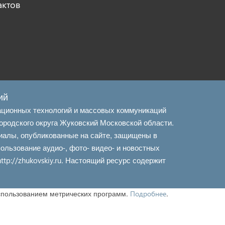
актов
ий
ационных технологий и массовых коммуникаций
ородского округа Жуковский Московской области.
иалы, опубликованные на сайте, защищены в
льзование аудио-, фото- видео- и новостных
. Настоящий ресурс содержит
http://zhukovskiy.ru
использованием метрических программ.
.
Подробнее