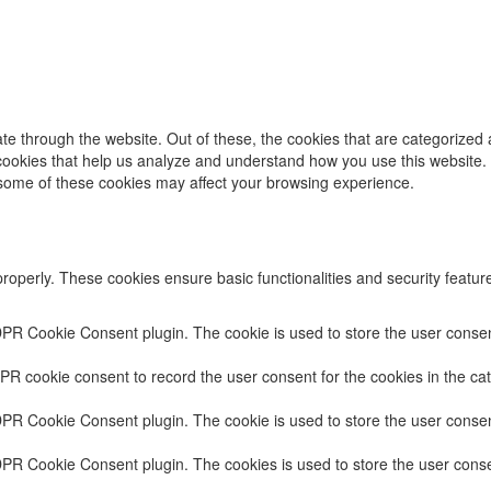
e through the website. Out of these, the cookies that are categorized 
y cookies that help us analyze and understand how you use this website.
f some of these cookies may affect your browsing experience.
properly. These cookies ensure basic functionalities and security featu
DPR Cookie Consent plugin. The cookie is used to store the user consent
PR cookie consent to record the user consent for the cookies in the cat
DPR Cookie Consent plugin. The cookie is used to store the user consent
DPR Cookie Consent plugin. The cookies is used to store the user conse