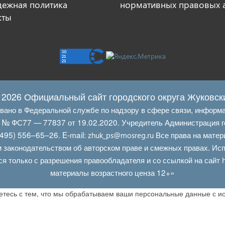
ежная политика
нормативных правовых 
кты
 2026 Официальный сайт городского округа Жуковск
овано в Федеральной службе по надзору в сфере связи, информ
Л № ФС77 — 77837 от 19.02.2020. Учредитель Администрация г
495) 556–65–26. E‑mail:
Все права на матер
zhuk_ps@mosreg.ru
 законодательством об авторском праве и смежных правах. Испо
ся только с разрешения правообладателя и со ссылкой на сайт
материалы возрастного ценза 12+»
аетесь с тем, что мы обрабатываем ваши персональные данные с 