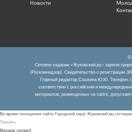
Новости
Молод
Конта
©
Сетевое издание «Жуковский.ру» зарегистрир
(Роскомнадзор). Свидетельство о регистрации Э
Главный редактор Сошкина Ю.Ю. Телефон: (
соответствии с российским и международным
материалов, размещенных на сайте, допускает
Во время посещения сайта Городской округ Жуковский вы соглаш
Принять
Manage consent