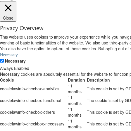
Close
Privacy Overview
This website uses cookies to improve your experience while you navigat
working of basic functionalities of the website. We also use third-part
You also have the option to opt-out of these cookies. But opting out o
Necessary
Necessary
Always Enabled
Necessary cookies are absolutely essential for the website to function 
Cookie
Duration
Description
11
cookielawinfo-checbox-analytics
This cookie is set by G
months
11
cookielawinfo-checbox-functional
The cookie is set by GD
months
11
cookielawinfo-checbox-others
This cookie is set by G
months
11
cookielawinfo-checkbox-necessary
This cookie is set by G
months