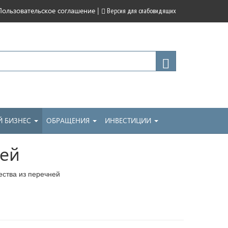
|
Пользовательское соглашение
Версия для слабовидящих
 БИЗНЕС
ОБРАЩЕНИЯ
ИНВЕСТИЦИИ
ней
ства из перечней