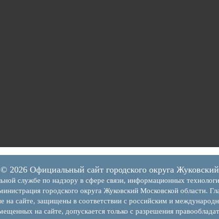
© 2026 Официальный сайт городского округа Жуковский
я
ьной службе по надзору в сфере связи, информационных технолог
инистрация городского округа Жуковский Московской области. Гла
ва из
е на сайте, защищены в соответствии с российским и международн
змещенных на сайте, допускается только с разрешения правообладат