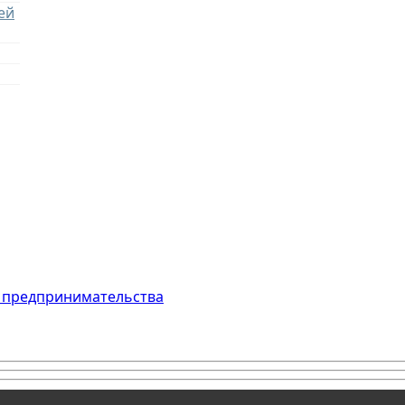
ей
о предпринимательства