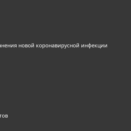
анения новой коронавирусной инфекции
тов