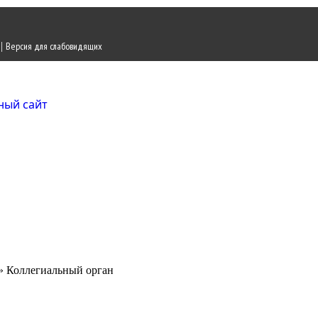
|
Версия для слабовидящих
Городской округ Ж
Официальный сайт
» Коллегиальный орган