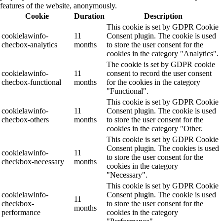
features of the website, anonymously.
Cookie
Duration
Description
This cookie is set by GDPR Cookie
cookielawinfo-
11
Consent plugin. The cookie is used
checbox-analytics
months
to store the user consent for the
cookies in the category "Analytics".
The cookie is set by GDPR cookie
cookielawinfo-
11
consent to record the user consent
checbox-functional
months
for the cookies in the category
"Functional".
This cookie is set by GDPR Cookie
cookielawinfo-
11
Consent plugin. The cookie is used
checbox-others
months
to store the user consent for the
cookies in the category "Other.
This cookie is set by GDPR Cookie
Consent plugin. The cookies is used
cookielawinfo-
11
to store the user consent for the
checkbox-necessary
months
cookies in the category
"Necessary".
This cookie is set by GDPR Cookie
cookielawinfo-
Consent plugin. The cookie is used
11
checkbox-
to store the user consent for the
months
performance
cookies in the category